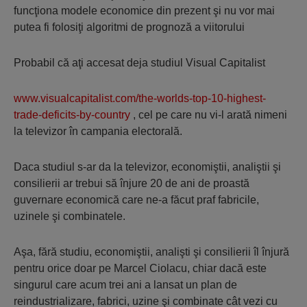
funcţiona modele economice din prezent şi nu vor mai
putea fi folosiţi algoritmi de prognoză a viitorului
Probabil că aţi accesat deja studiul Visual Capitalist
www.visualcapitalist.com/the-worlds-top-10-highest-
trade-deficits-by-country
, cel pe care nu vi-l arată nimeni
la televizor în campania electorală.
Daca studiul s-ar da la televizor, economiştii, analiştii şi
consilierii ar trebui să înjure 20 de ani de proastă
guvernare economică care ne-a făcut praf fabricile,
uzinele şi combinatele.
Aşa, fără studiu, economiştii, analişti şi consilierii îl înjură
pentru orice doar pe Marcel Ciolacu, chiar dacă este
singurul care acum trei ani a lansat un plan de
reindustrializare, fabrici, uzine şi combinate cât vezi cu