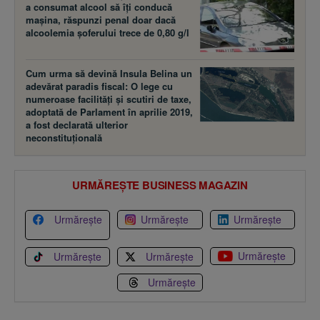
a consumat alcool să îţi conducă
maşina, răspunzi penal doar dacă
alcoolemia şoferului trece de 0,80 g/l
Cum urma să devină Insula Belina un
adevărat paradis fiscal: O lege cu
numeroase facilităţi şi scutiri de taxe,
adoptată de Parlament în aprilie 2019,
a fost declarată ulterior
neconstituţională
URMĂREȘTE BUSINESS MAGAZIN
Urmărește
Urmărește
Urmărește
Urmărește
Urmărește
Urmărește
Urmărește