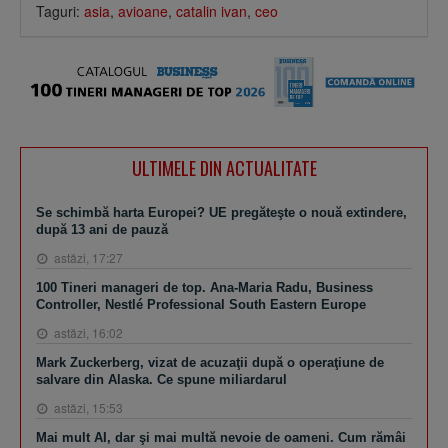
Taguri:
asia
,
avioane
,
catalin ivan
,
ceo
ULTIMELE DIN ACTUALITATE
Se schimbă harta Europei? UE pregăteşte o nouă extindere,
după 13 ani de pauză
astăzi, 17:27
100 Tineri manageri de top. Ana-Maria Radu, Business
Controller, Nestlé Professional South Eastern Europe
astăzi, 16:02
Mark Zuckerberg, vizat de acuzaţii după o operaţiune de
salvare din Alaska. Ce spune miliardarul
astăzi, 15:53
Mai mult AI, dar şi mai multă nevoie de oameni. Cum rămâi