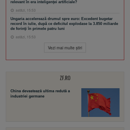
relevant în era inteligenţei artificiale?
astăzi, 15:53
Ungaria accelerează drumul spre euro: Excedent bugetar
record în iulie, după ce deficitul explodase la 3.850 miliarde
de forinţi în primele patru luni
astăzi, 15:53
Vezi mai multe ştiri
ZF.RO
China devastează ultima redută a
industriei germane