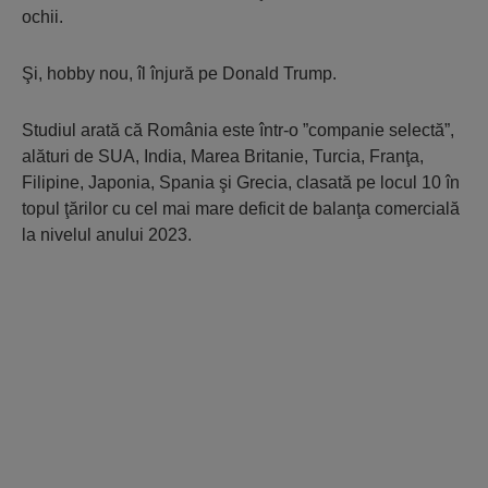
ochii.
Şi, hobby nou, îl înjură pe Donald Trump.
Studiul arată că România este într-o ”companie selectă”,
alături de SUA, India, Marea Britanie, Turcia, Franţa,
Filipine, Japonia, Spania şi Grecia, clasată pe locul 10 în
topul ţărilor cu cel mai mare deficit de balanţa comercială
la nivelul anului 2023.