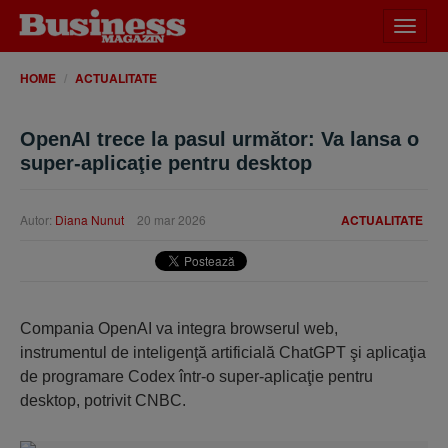
Desch
meniu
HOME
ACTUALITATE
OpenAI trece la pasul următor: Va lansa o
super-aplicaţie pentru desktop
Autor:
Diana Nunut
20 mar 2026
ACTUALITATE
Compania OpenAI va integra browserul web,
instrumentul de inteligenţă artificială ChatGPT şi aplicaţia
de programare Codex într-o super-aplicaţie pentru
desktop, potrivit CNBC.