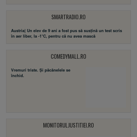
SMARTRADIO.RO
Austria| Un elev de 9 ani a fost pus să susţină un test scris
în aer liber, la -1°C, pentru că nu avea mască
COMEDYMALL.RO
Vremuri triste. Şi păcănelele se
închid.
MONITORULJUSTITIEI.RO