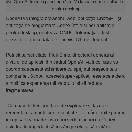
OpenAI va integra browserul web, aplicaţia ChatGPT şi
aplicaţia de programare Codex într-o super-aplicaţie
pentru desktop, relatează CNBC. Informaţia a fost
dezvăluită prima dată de The Wall Street Journal.
Potrivit sursei citate, Fidji Simo, directorul general al
diviziei de aplicaţii din cadrul OpenAI, va fi cel care va
coordona această schimbare cu sprijinul preşedintelui
companiei. Scopul acestei super-aplicaţii este acela de a
simplifica experienţa utilizatorului şi să reducă
fragmentarea.
„Companiile trec prin faze de explorare şi faze de
reorientare; ambele sunt esenţiale. Dar când noile pariuri
încep să dea roade, aşa cum vedem acum cu Codex,
este foarte important să mizăm pe ele şi să evităm