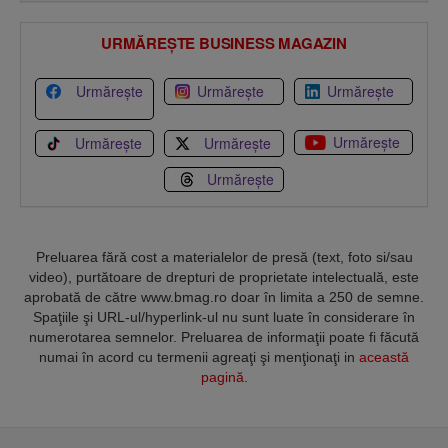
URMĂREȘTE BUSINESS MAGAZIN
Urmărește
Urmărește
Urmărește
Urmărește
Urmărește
Urmărește
Urmărește
Preluarea fără cost a materialelor de presă (text, foto si/sau
video), purtătoare de drepturi de proprietate intelectuală, este
aprobată de către www.bmag.ro doar în limita a 250 de semne.
Spaţiile şi URL-ul/hyperlink-ul nu sunt luate în considerare în
numerotarea semnelor. Preluarea de informaţii poate fi făcută
numai în acord cu termenii agreaţi şi menţionaţi in
această
pagină
.