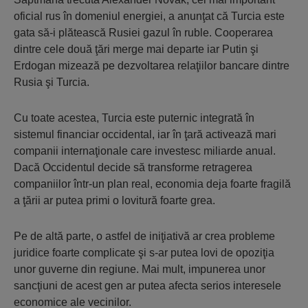
oficial rus în domeniul energiei, a anunţat că Turcia este
gata să-i plătească Rusiei gazul în ruble. Cooperarea
dintre cele două ţări merge mai departe iar Putin şi
Erdogan mizează pe dezvoltarea relaţiilor bancare dintre
Rusia şi Turcia.
Cu toate acestea, Turcia este puternic integrată în
sistemul financiar occidental, iar în ţară activează mari
companii internaţionale care investesc miliarde anual.
Dacă Occidentul decide să transforme retragerea
companiilor într-un plan real, economia deja foarte fragilă
a ţării ar putea primi o lovitură foarte grea.
Pe de altă parte, o astfel de iniţiativă ar crea probleme
juridice foarte complicate şi s-ar putea lovi de opoziţia
unor guverne din regiune. Mai mult, impunerea unor
sancţiuni de acest gen ar putea afecta serios interesele
economice ale vecinilor.