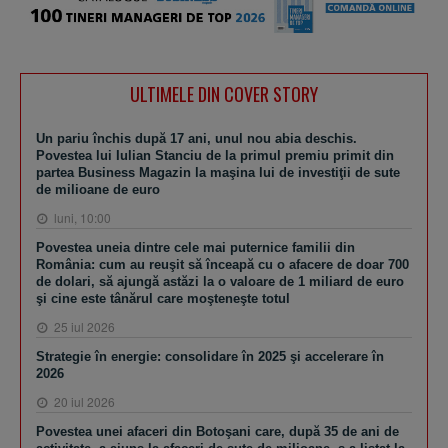
ULTIMELE DIN COVER STORY
Un pariu închis după 17 ani, unul nou abia deschis.
Povestea lui Iulian Stanciu de la primul premiu primit din
partea Business Magazin la maşina lui de investiţii de sute
de milioane de euro
luni, 10:00
Povestea uneia dintre cele mai puternice familii din
România: cum au reuşit să înceapă cu o afacere de doar 700
de dolari, să ajungă astăzi la o valoare de 1 miliard de euro
şi cine este tânărul care moşteneşte totul
25 iul 2026
Strategie în energie: consolidare în 2025 şi accelerare în
2026
20 iul 2026
Povestea unei afaceri din Botoşani care, după 35 de ani de