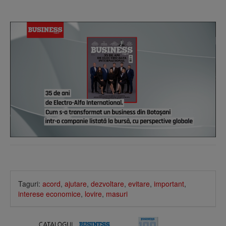
Taguri:
acord
,
ajutare
,
dezvoltare
,
evitare
,
important
,
interese economice
,
lovire
,
masuri