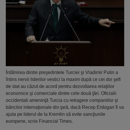
Întâlnirea dintre preşedintele Turciei şi Vladimir Putin a
întins nervii liderilor vestici la maxim după ce cei doi şefi
de stat au căzut de acord pentru dezvoltarea relaţiilor
economice şi comerciale dintre cele două ţări. Oficialii
occidentali ameninţă Turcia cu retragere companiilor şi
băncilor internaţionale din ţară, dacă Recep Erdogan îl va
ajuta pe liderul de la Kremlin să evite sancţiunile
europene, scrie Financial Times.