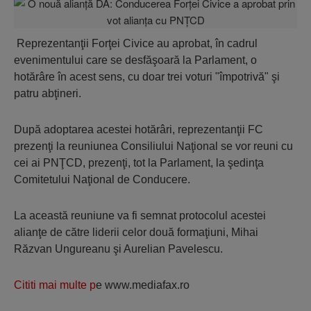
Reprezentanţii Forţei Civice au aprobat, în cadrul
evenimentului care se desfăşoară la Parlament, o
hotărâre în acest sens, cu doar trei voturi "împotrivă" şi
patru abţineri.
După adoptarea acestei hotărâri, reprezentanţii FC
prezenţi la reuniunea Consiliului Naţional se vor reuni cu
cei ai PNŢCD, prezenţi, tot la Parlament, la şedinţa
Comitetului Naţional de Conducere.
La această reuniune va fi semnat protocolul acestei
alianţe de către liderii celor două formaţiuni, Mihai
Răzvan Ungureanu şi Aurelian Pavelescu.
Cititi mai multe p
e www.mediafax.ro