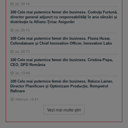
joi, 20:14
100 Cele mai puternice femei din business. Codruţa Furtună,
director general adjunct cu responsabilităţi în aria vânzări şi
distribuţie la Allianz-Ţiriac Asigurări
joi, 20:13
100 Cele mai puternice femei din business. Flavia Husar,
Cofondatoare şi Chief Innovation Officer, Innovation Labs
joi, 20:13
100 Cele mai puternice femei din business. Cristina Popa,
CEO, DPD România
joi, 10:49
100 Cele mai puternice femei din business. Raluca Lainer,
Director Planificare şi Optimizare Producţie, Rompetrol
Rafinare
miercuri, 15:41
Vezi mai multe ştiri