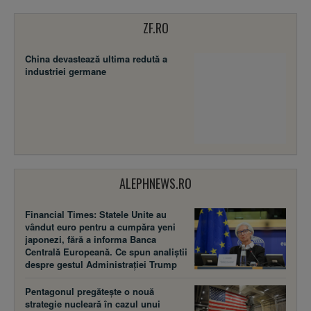
ZF.RO
China devastează ultima redută a
industriei germane
ALEPHNEWS.RO
Financial Times: Statele Unite au
vândut euro pentru a cumpăra yeni
japonezi, fără a informa Banca
Centrală Europeană. Ce spun analiștii
despre gestul Administrației Trump
Pentagonul pregătește o nouă
strategie nucleară în cazul unui