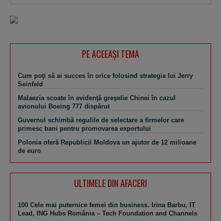
PE ACEEAŞI TEMA
Cum poţi să ai succes în orice folosind strategia lui Jerry
Seinfeld
Malaezia scoate în evidenţă greşelie Chinei în cazul
avionului Boeing 777 dispărut
Guvernul schimbă regulile de selectare a firmelor care
primesc bani pentru promovarea exportului
Polonia oferă Republicii Moldova un ajutor de 12 milioane
de euro
ULTIMELE DIN AFACERI
100 Cele mai puternice femei din business. Irina Barbu, IT
Lead, ING Hubs România – Tech Foundation and Channels