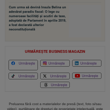
Cum urma să devină Insula Belina un
adevărat paradis fiscal: O lege cu
numeroase facilităţi şi scutiri de taxe,
adoptată de Parlament în aprilie 2019,
a fost declarată ulterior
neconstituţională
URMĂREȘTE BUSINESS MAGAZIN
Urmărește
Urmărește
Urmărește
Urmărește
Urmărește
Urmărește
Urmărește
Preluarea fără cost a materialelor de presă (text, foto si/sau
video), purtătoare de drepturi de proprietate intelectuală, este