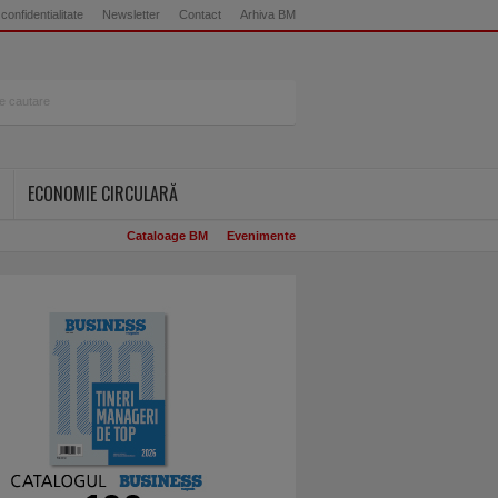
 confidentialitate
Newsletter
Contact
Arhiva BM
ECONOMIE CIRCULARĂ
Cataloage BM
Evenimente