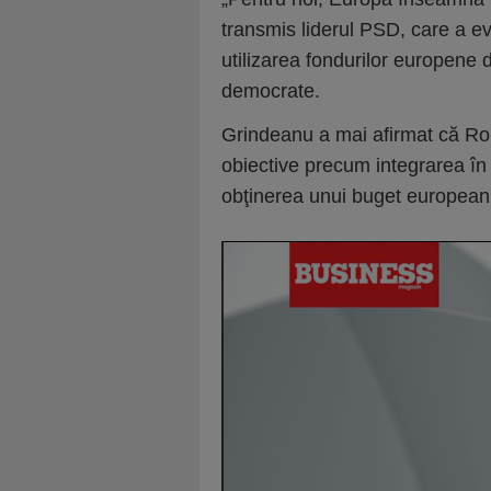
transmis liderul PSD, care a evid
utilizarea fondurilor europene d
democrate.
Grindeanu a mai afirmat că Ro
obiective precum integrarea î
obţinerea unui buget european po