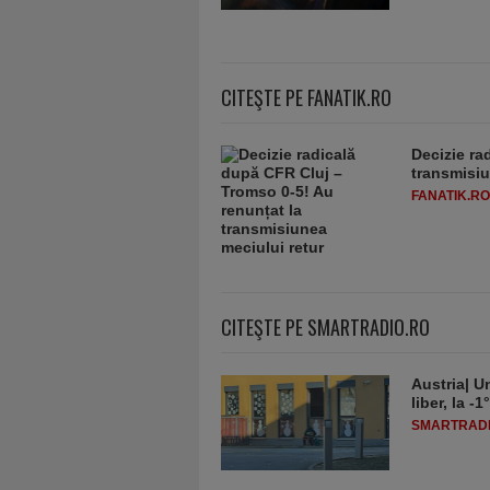
CITEŞTE PE FANATIK.RO
Decizie ra
transmisiu
FANATIK.RO
CITEŞTE PE SMARTRADIO.RO
Austria| Un
liber, la 
SMARTRADI