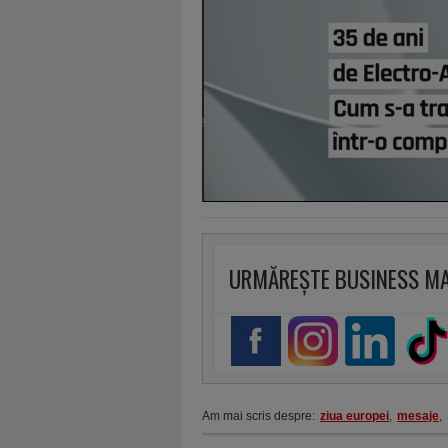
URMĂREȘTE BUSINESS M
Am mai scris despre:
ziua europei
,
mesaje
,