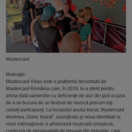
Mastercard
Motivaţie:
Mastercard Vibes este o platformă dezvoltată de
Mastercard România care, în 2019, le-a oferit pentru
prima dată oamenilor cu deficienţe de auz din ţară ocazia
de a se bucura de un festival de muzică precum toţi
ceilalţi participanţi. La începutul anului trecut, Mastercard
devenea „Sonic brand”, anunţându-şi noua identitate la
nivel internaţional: o arhitectură muzicală complexă,
compusă de personalităţi de renume din industrie, care