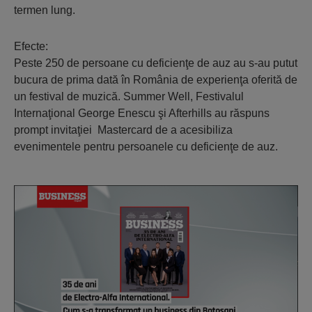
termen lung.
Efecte:
Peste 250 de persoane cu deficienţe de auz au s-au putut
bucura de prima dată în România de experienţa oferită de
un festival de muzică. Summer Well, Festivalul
Internaţional George Enescu şi Afterhills au răspuns
prompt invitaţiei Mastercard de a acesibiliza
evenimentele pentru persoanele cu deficienţe de auz.