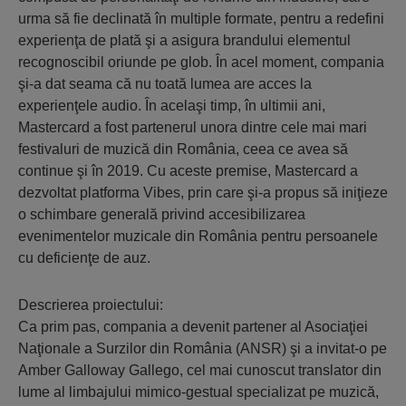
urma să fie declinată în multiple formate, pentru a redefini
experienţa de plată şi a asigura brandului elementul
recognoscibil oriunde pe glob. În acel moment, compania
şi-a dat seama că nu toată lumea are acces la
experienţele audio. În acelaşi timp, în ultimii ani,
Mastercard a fost partenerul unora dintre cele mai mari
festivaluri de muzică din România, ceea ce avea să
continue şi în 2019. Cu aceste premise, Mastercard a
dezvoltat platforma Vibes, prin care şi-a propus să iniţieze
o schimbare generală privind accesibilizarea
evenimentelor muzicale din România pentru persoanele
cu deficienţe de auz.
Descrierea proiectului:
Ca prim pas, compania a devenit partener al Asociaţiei
Naţionale a Surzilor din România (ANSR) şi a invitat-o pe
Amber Galloway Gallego, cel mai cunoscut translator din
lume al limbajului mimico-gestual specializat pe muzică,