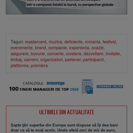
Taguri:
mastercard
,
muzica
,
deficiente
,
romania
,
festival
,
evenimente
,
brand
,
companie
,
experienta
,
ocazie
,
asigurare
,
bucurie
,
concerte
,
crestere
,
dezvoltare
,
invitatie
,
limbaj
,
oameni
,
organizatori
,
partener
,
participanti
,
platforma
,
premiera
ULTIMELE DIN ACTUALITATE
Şapte ţări superbe din Europa sunt dispuse să îţi dea bani
doar ca să te muţi acolo. Unele oferă zeci de mii de euro,