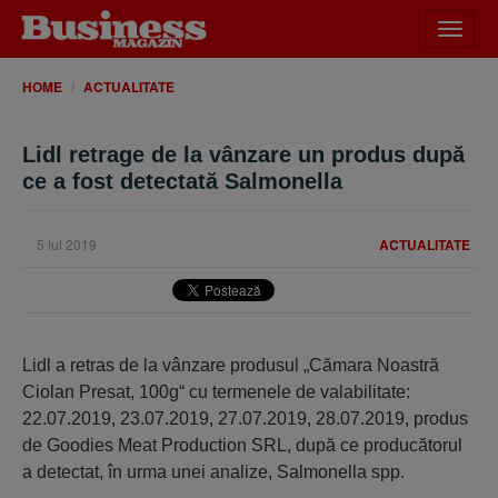
Desch
meniu
HOME
ACTUALITATE
Lidl retrage de la vânzare un produs după
ce a fost detectată Salmonella
5 iul 2019
ACTUALITATE
Lidl a retras de la vânzare produsul „Cămara Noastră
Ciolan Presat, 100g“ cu termenele de valabilitate:
22.07.2019, 23.07.2019, 27.07.2019, 28.07.2019, produs
de Goodies Meat Production SRL, după ce producătorul
a detectat, în urma unei analize, Salmonella spp.