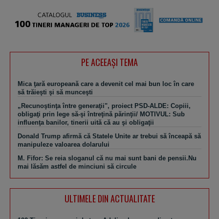
PE ACEEAŞI TEMA
Mica ţară europeană care a devenit cel mai bun loc în care
să trăieşti şi să munceşti
„Recunoştinţa între generaţii", proiect PSD-ALDE: Copiii,
obligaţi prin lege să-şi întreţină părinţii/ MOTIVUL: Sub
influenţa banilor, tinerii uită că au şi obligaţii
Donald Trump afirmă că Statele Unite ar trebui să înceapă să
manipuleze valoarea dolarului
M. Fifor: Se reia sloganul că nu mai sunt bani de pensii.Nu
mai lăsăm astfel de minciuni să circule
ULTIMELE DIN ACTUALITATE