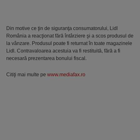
Din motive ce ţin de siguranţa consumatorului, Lidl
România a reacţionat fără întârziere şi a scos produsul de
la vânzare. Produsul poate fi returnat în toate magazinele
Lidl. Contravaloarea acestuia va fi restituită, fără a fi
necesară prezentarea bonului fiscal.
Citiţi mai multe pe
www.mediafax.ro