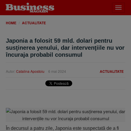
Desch
meniu
HOME
ACTUALITATE
Japonia a folosit 59 mld. dolari pentru
susţinerea yenului, dar intervenţiile nu vor
încuraja probabil consumul
Autor:
Catalina Apostoiu
6 mai 2024
ACTUALITATE
În decursul a patru zile, Japonia este suspectată de a fi