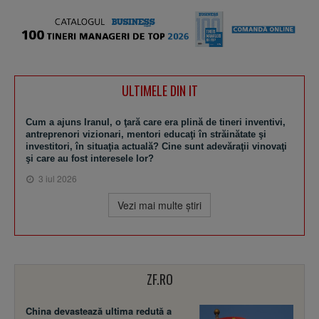
ULTIMELE DIN IT
Cum a ajuns Iranul, o ţară care era plină de tineri inventivi,
antreprenori vizionari, mentori educaţi în străinătate şi
investitori, în situaţia actuală? Cine sunt adevăraţii vinovaţi
şi care au fost interesele lor?
3 iul 2026
Vezi mai multe ştiri
ZF.RO
China devastează ultima redută a