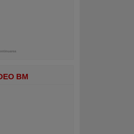
ontinuarea
DEO BM