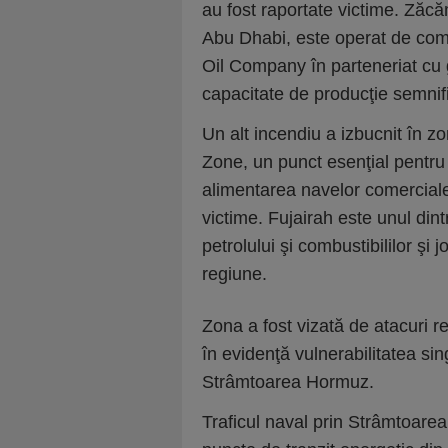
au fost raportate victime. Zăcă
Abu Dhabi, este operat de com
Oil Company în parteneriat cu 
capacitate de producţie semnifi
Un alt incendiu a izbucnit în zo
Zone, un punct esenţial pentru e
alimentarea navelor comerciale.
victime. Fujairah este unul din
petrolului şi combustibililor şi 
regiune.
Zona a fost vizată de atacuri r
în evidenţă vulnerabilitatea si
Strâmtoarea Hormuz.
Traficul naval prin Strâmtoare