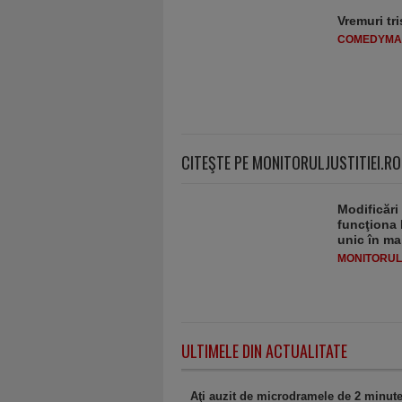
Vremuri tri
COMEDYMA
CITEŞTE PE MONITORULJUSTITIEI.RO
Modificări
funcţiona 
unic în ma
MONITORULJ
ULTIMELE DIN ACTUALITATE
Aţi auzit de microdramele de 2 minute