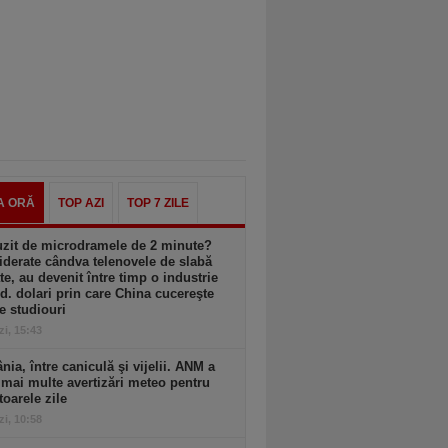
A ORĂ
TOP AZI
TOP 7 ZILE
uzit de microdramele de 2 minute?
derate cândva telenovele de slabă
ate, au devenit între timp o industrie
d. dolari prin care China cucereşte
e studiouri
zi, 15:43
ia, între caniculă şi vijelii. ANM a
mai multe avertizări meteo pentru
oarele zile
zi, 10:58