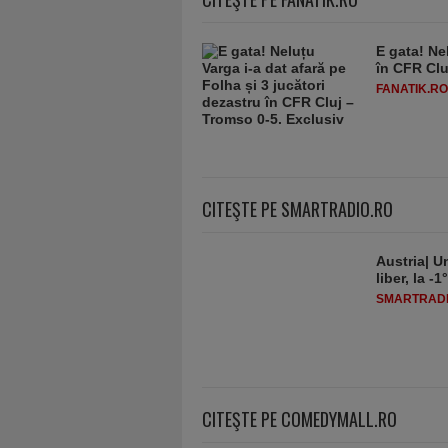
E gata! Ne
în CFR Clu
FANATIK.RO
CITEŞTE PE SMARTRADIO.RO
Austria| Un
liber, la 
SMARTRADI
CITEŞTE PE COMEDYMALL.RO