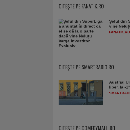
CITEŞTE PE FANATIK.RO
Șeful din 
vine Neluț
FANATIK.RO
CITEŞTE PE SMARTRADIO.RO
Austria| Un
liber, la 
SMARTRADI
CITEŞTE PE COMEDYMALL.RO