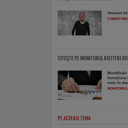
Vremuri tri
COMEDYMA
CITEŞTE PE MONITORULJUSTITIEI.RO
Modificări
funcţiona 
unic în ma
MONITORULJ
PE ACEEASI TEMA