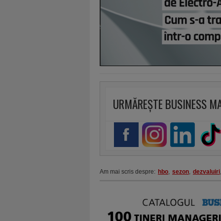
URMĂREȘTE BUSINESS M
Am mai scris despre:
hbo
,
sezon
,
dezvaluiri