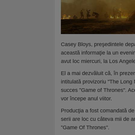
Casey Bloys, preşedintele dep
această informaţie la un evenim
avut loc miercuri, la Los Angele
El a mai dezvăluit că, în prezen
intitulată provizoriu "The Long 
succes ”Game of Thrones". Aces
vor începe anul viitor.
Producţia a fost comandată de 
serii are loc cu câteva mii de 
”Game Of Thrones".