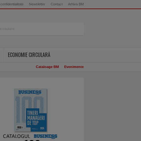
 confidentialitate
Newsletter
Contact
Arhiva BM
ECONOMIE CIRCULARĂ
Cataloage BM
Evenimente