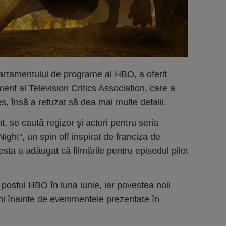
artamentului de programe al HBO, a oferit
ent al Television Critics Association, care a
s, însă a refuzat să dea mai multe detalii.
t, se caută regizor şi actori pentru seria
Night", un spin off inspirat de franciza de
ta a adăugat că filmările pentru episodul pilot
postul HBO în luna iunie, iar povestea noii
ani înainte de evenimentele prezentate în