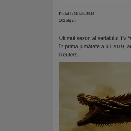
Postat la
26 iulie 2018
162 afişări
Ultimul sezon al serialului TV 
în prima jumătate a lui 2019, 
Reuters.