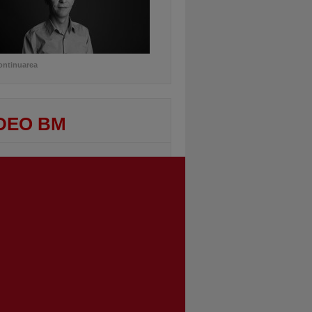
ontinuarea
DEO BM