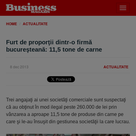
Desch
meniu
HOME
ACTUALITATE
Furt de proporţii dintr-o firmă
bucureşteană: 11,5 tone de carne
8 dec 2013
ACTUALITATE
Trei angajaţi ai unei societăţi comerciale sunt suspectaţi
că au obţinut în mod ilegal peste 260.000 de lei prin
vânzarea a aproape 11,5 tone de produse din carne pe
care şi le-au însuşit din gestiunea societăţii la care lucrau.