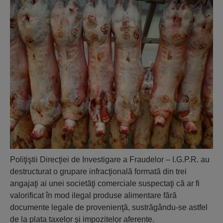
Poliţiştii Direcţiei de Investigare a Fraudelor – I.G.P.R. au
destructurat o grupare infracţională formată din trei
angajaţi ai unei societăţi comerciale suspectaţi că ar fi
valorificat în mod ilegal produse alimentare fără
documente legale de provenienţă, sustrăgându-se astfel
de la plata taxelor şi impozitelor aferente.