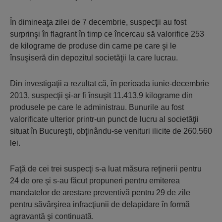
În dimineaţa zilei de 7 decembrie, suspecţii au fost
surprinşi în flagrant în timp ce încercau să valorifice 253
de kilograme de produse din carne pe care şi le
însuşiseră din depozitul societăţii la care lucrau.
Din investigaţii a rezultat că, în perioada iunie-decembrie
2013, suspecţii şi-ar fi însuşit 11.413,9 kilograme din
produsele pe care le administrau. Bunurile au fost
valorificate ulterior printr-un punct de lucru al societăţii
situat în Bucureşti, obţinându-se venituri ilicite de 260.560
lei.
Faţă de cei trei suspecţi s-a luat măsura reţinerii pentru
24 de ore şi s-au făcut propuneri pentru emiterea
mandatelor de arestare preventivă pentru 29 de zile
pentru săvârşirea infracţiunii de delapidare în formă
agravantă şi continuată.