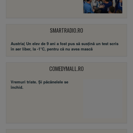
SMARTRADIO.RO
Austria| Un elev de 9 ani a fost pus să susţină un test scris
în aer liber, la -1°C, pentru că nu avea mască
COMEDYMALL.RO
Vremuri triste. Şi păcănelele se
închid.