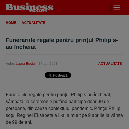
Desch
meniu
HOME
ACTUALITATE
Funerariile regale pentru prinţul Philip s-
au încheiat
Autor:
Laura Buciu
17 apr 2021
ACTUALITATE
Funeraliile regale pentru prinţul Philip s-au încheiat,
sâmbătă, la ceremonie putând participa doar 30 de
persoane, din cauza contextului pandemic. Prinţul Philip,
soţul Reginei Elisabeta a II-a, a murit pe 9 aprilie la vârsta
de 99 de ani.