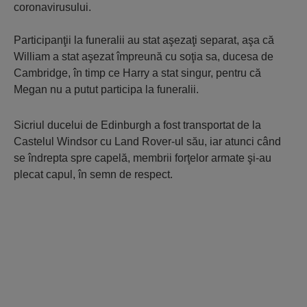
coronavirusului.
Participanţii la funeralii au stat aşezaţi separat, aşa că
William a stat aşezat împreună cu soţia sa, ducesa de
Cambridge, în timp ce Harry a stat singur, pentru că
Megan nu a putut participa la funeralii.
Sicriul ducelui de Edinburgh a fost transportat de la
Castelul Windsor cu Land Rover-ul său, iar atunci când
se îndrepta spre capelă, membrii forţelor armate şi-au
plecat capul, în semn de respect.