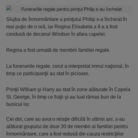
Slujba de înmormântare a prinţului Philip s-a încheiat în
mai puţin de o oră, iar Regina Elisabeta a II-a a fost
condusă de decanul Windsor în afara capelei.
Regina a fost urmată de membrii familiei regale.
La funerariile regale, corul a interpretat imnul naţional, în
timp ce participanţii au stat în picioare.
Prinţii William şi Harry au stat în zone alăturate în Capela
St. George, în timp ce fraţii şi-au luat rămas bun de la
bunicul lor.
Cei doi, care au avut o relaţie dificilă în ultimii ani, s-au
alăturat grupului de doar 30 de membri ai familiei pentru
înmormântare, care a fost redusă din cauza restricţiilor