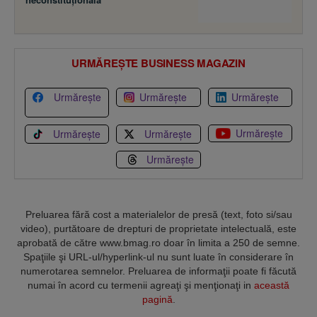
URMĂREȘTE BUSINESS MAGAZIN
Urmărește
Urmărește
Urmărește
Urmărește
Urmărește
Urmărește
Urmărește
Preluarea fără cost a materialelor de presă (text, foto si/sau
video), purtătoare de drepturi de proprietate intelectuală, este
aprobată de către www.bmag.ro doar în limita a 250 de semne.
Spaţiile şi URL-ul/hyperlink-ul nu sunt luate în considerare în
numerotarea semnelor. Preluarea de informaţii poate fi făcută
numai în acord cu termenii agreaţi şi menţionaţi in
această
pagină
.