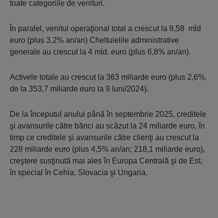
toate categoriile de venituri.
În paralel, venitul operaţional total a crescut la 8,58 mld
euro (plus 3,2% an/an) Cheltuielile administrative
generale au crescut la 4 mld. euro (plus 6,8% an/an).
Activele totale au crescut la 363 miliarde euro (plus 2,6%,
de la 353,7 miliarde euro la 9 luni/2024).
De la începutul anului până în septembrie 2025, creditele
şi avansurile către bănci au scăzut la 24 miliarde euro, în
timp ce creditele şi avansurile către clienţi au crescut la
228 miliarde euro (plus 4,5% an/an; 218,1 miliarde euro),
creştere susţinută mai ales în Europa Centrală şi de Est,
în special în Cehia, Slovacia şi Ungaria.