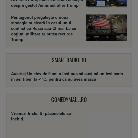
despre gestul Administrației Trump
Pentagonul pregătește o nouă
strategie nucleară în cazul unui
conflict cu Rusia sau China. La ce
opțiuni militare ar putea recurge
Trump
SMARTRADIO.RO
Austria| Un elev de 9 ani a fost pus să susţină un test scris
în aer liber, la -1°C, pentru că nu avea mască
COMEDYMALL.RO
Vremuri triste. Şi păcănelele se
închid.