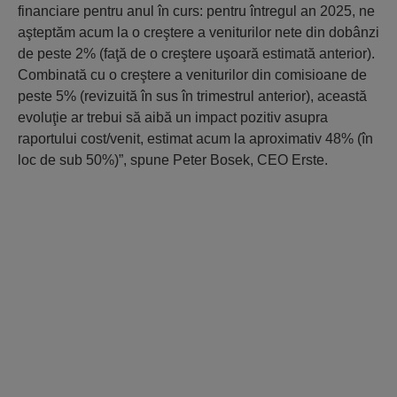
financiare pentru anul în curs: pentru întregul an 2025, ne
aşteptăm acum la o creştere a veniturilor nete din dobânzi
de peste 2% (faţă de o creştere uşoară estimată anterior).
Combinată cu o creştere a veniturilor din comisioane de
peste 5% (revizuită în sus în trimestrul anterior), această
evoluţie ar trebui să aibă un impact pozitiv asupra
raportului cost/venit, estimat acum la aproximativ 48% (în
loc de sub 50%)”, spune Peter Bosek, CEO Erste.