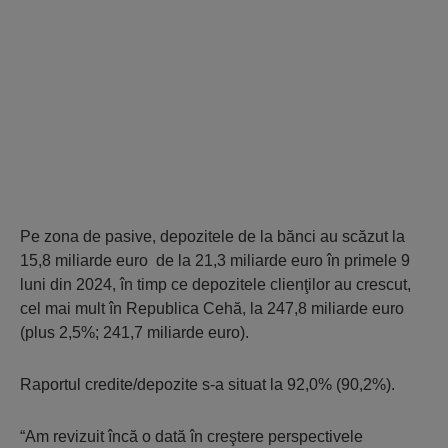
Pe zona de pasive, depozitele de la bănci au scăzut la
15,8 miliarde euro de la 21,3 miliarde euro în primele 9
luni din 2024, în timp ce depozitele clienţilor au crescut,
cel mai mult în Republica Cehă, la 247,8 miliarde euro
(plus 2,5%; 241,7 miliarde euro).
Raportul credite/depozite s-a situat la 92,0% (90,2%).
“Am revizuit încă o dată în creştere perspectivele