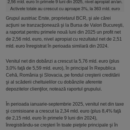
Grupul austriac Erste, proprietarul BCR, şi ale cărei
acţiuni se tranzacţionează şi la Bursa de Valori Bucureşti,
a raportat pentru primele nouă luni din 2025 un profit net
de 2,56 mld. euro, nivel apropiat cu rezultatul net de 2,51
mld. euro înregistrat în perioada similară din 2024.
Venitul net din dobânzi a crescut la 5,76 mld. euro (plus
3,0% faţă de 5,59 mld. euro), în principal în Republica
Cehă, România şi Slovacia, pe fondul creşterii creditării
şi al scăderii cheltuielilor cu dobânzile aferente
depozitelor clienţilor, notează raportul grupului.
În perioada ianuarie-septembrie 2025, venitul net din taxe
şi comisioane a crescut la 2,34 mld. euro (plus 8,4% faţă
de 2,15 mld. euro în primele 9 luni din 2024),
înregistrându-se creşteri în toate pieţele principale şi în