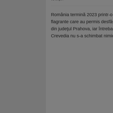
România termină 2023 printr-o re
flagrante care au permis desfă
din judeţul Prahova, iar întreb
Crevedia nu s-a schimbat nimi