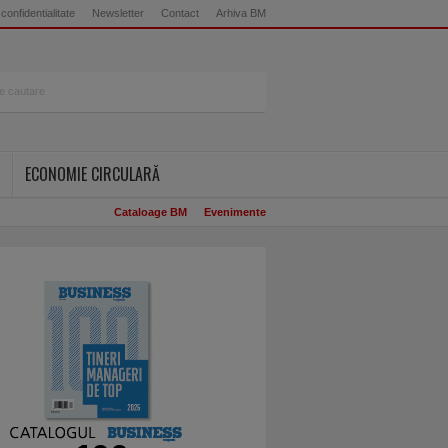
 confidentialitate
Newsletter
Contact
Arhiva BM
ECONOMIE CIRCULARĂ
Cataloage BM
Evenimente