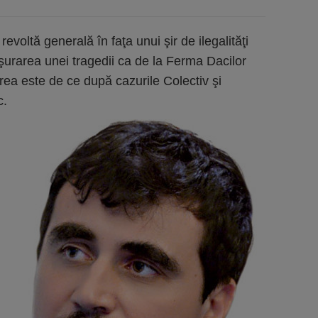
voltă generală în faţa unui şir de ilegalităţi
şurarea unei tragedii ca de la Ferma Dacilor
area este de ce după cazurile Colectiv şi
c.