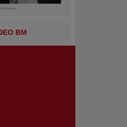
ontinuarea
DEO BM