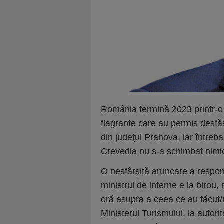
România termină 2023 printr-o re
flagrante care au permis desfă
din judeţul Prahova, iar întreb
Crevedia nu s-a schimbat nimi
O nesfârşită aruncare a respons
ministrul de interne e la birou,
oră asupra a ceea ce au făcut/n
Ministerul Turismului, la autorita