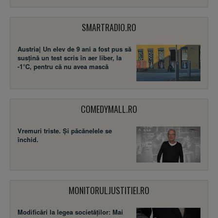
SMARTRADIO.RO
Austria| Un elev de 9 ani a fost pus să
susţină un test scris în aer liber, la
-1°C, pentru că nu avea mască
COMEDYMALL.RO
Vremuri triste. Şi păcănelele se
închid.
MONITORULJUSTITIEI.RO
Modificări la legea societăţilor: Mai