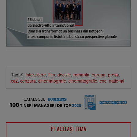
Taguri:
interzicere
,
film
,
decizie
,
romania
,
europa
,
presa
,
caz
,
cenzura
,
cinematografe
,
cinematografie
,
cnc
,
national
PE ACEEAŞI TEMA