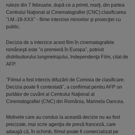
ruleze din 7 februarie, după ce a primit, marţi, din partea
Centrului Naţional al Cinematografiei (CNC) clasificarea
"I.M.-18-XXX" - filme interzise minorilor şi proiecţiei cu
public.
Decizia de a interzice acest film în cinematografele
româneşti este "o premieră în Europa", potrivit
distribuitorului lungmetrajului, Independenţa Film, citat de
AFP.
"Filmul a fost interzis difuzării de Comisia de clasificare.
Decizia poate fi contestată", a confirmat pentru AFP un
purtător de cuvânt al Centrului Naţional al
Cinematografiei (CNC) din România, Marinela Oancea.
Motivele care au condus la această decizie nu au fost
precizate, mai scrie agenţia de presă franceză, care
adaugă că, în schimb, filmul poate fi comercializat pe