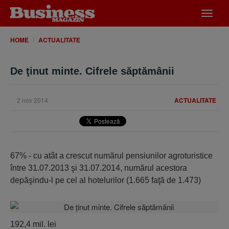
Desch
meniu
HOME
ACTUALITATE
De ţinut minte. Cifrele săptămânii
2 nov 2014
ACTUALITATE
67% - cu atât a crescut numărul pensiunilor agroturistice
între 31.07.2013 şi 31.07.2014, numărul acestora
depăşindu-l pe cel al hotelurilor (1.665 faţă de 1.473)
192,4 mil. lei