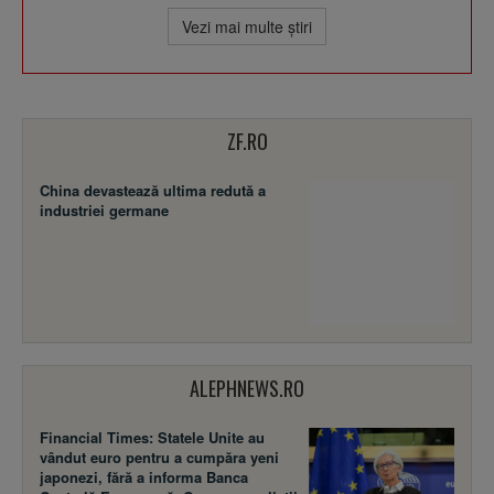
Vezi mai multe ştiri
ZF.RO
China devastează ultima redută a
industriei germane
ALEPHNEWS.RO
Financial Times: Statele Unite au
vândut euro pentru a cumpăra yeni
japonezi, fără a informa Banca