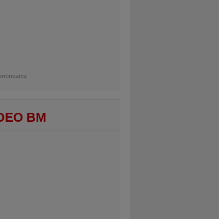
ontinuarea
DEO BM