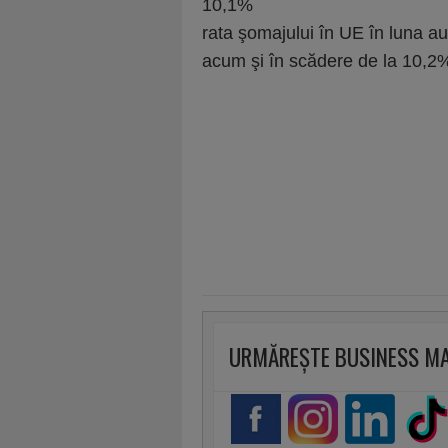
10,1%
rata şomajului în UE în luna au
acum şi în scădere de la 10,2%
URMĂREȘTE BUSINESS M