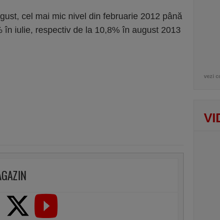
gust, cel mai mic nivel din februarie 2012 până
 în iulie, respectiv de la 10,8% în august 2013
vezi c
VI
AGAZIN