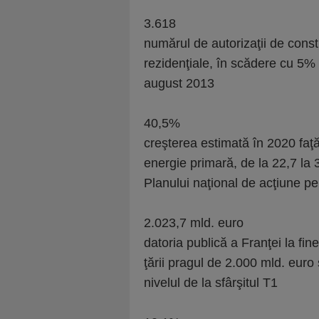
3.618
numărul de autorizaţii de constr
rezidenţiale, în scădere cu 5% 
august 2013
40,5%
creşterea estimată în 2020 faţ
energie primară, de la 22,7 la 
Planului naţional de acţiune pe
2.023,7 mld. euro
datoria publică a Franţei la fin
ţării pragul de 2.000 mld. eur
nivelul de la sfârşitul T1