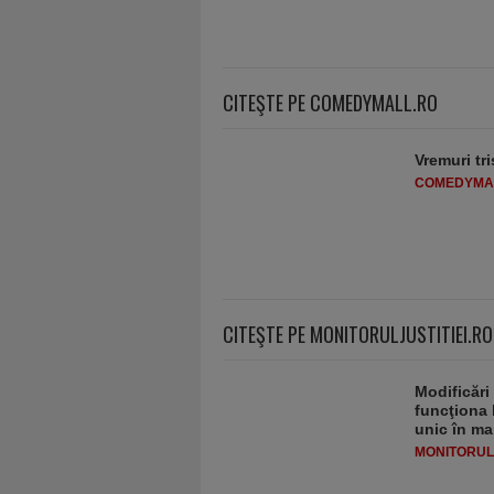
CITEŞTE PE COMEDYMALL.RO
Vremuri tri
COMEDYMA
CITEŞTE PE MONITORULJUSTITIEI.RO
Modificări
funcţiona 
unic în ma
MONITORULJ