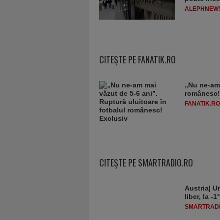
ALEPHNEW
CITEŞTE PE FANATIK.RO
„Nu ne-am 
românesc!
FANATIK.RO
CITEŞTE PE SMARTRADIO.RO
Austria| Un
liber, la 
SMARTRADI