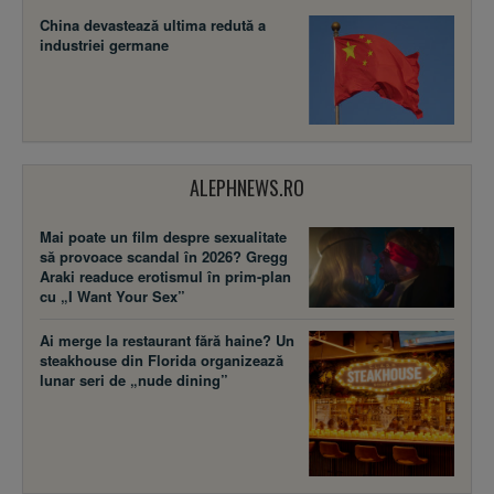
China devastează ultima redută a
industriei germane
ALEPHNEWS.RO
Mai poate un film despre sexualitate
să provoace scandal în 2026? Gregg
Araki readuce erotismul în prim-plan
cu „I Want Your Sex”
Ai merge la restaurant fără haine? Un
steakhouse din Florida organizează
lunar seri de „nude dining”