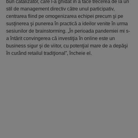
bun catalizator, care l-a ghidat în a face trecerea de la un
stil de management directiv către unul participativ,
centrarea fiind pe omogenizarea echipei precum şi pe
susţinerea şi punerea în practică a ideilor venite în urma
sesiunilor de brainstorming. „În perioada pandemiei mi s-
a întărit convingerea că investiţia în online este un
business sigur şi de viitor, cu potenţial mare de a depăşi
în curând retailul tradiţional”, încheie el.