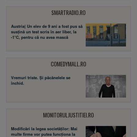
SMARTRADIO.RO
Austria| Un elev de 9 ani a fost pus să
susţină un test scris în aer liber, la
-1°C, pentru că nu avea mască
COMEDYMALL.RO
Vremuri triste. Şi păcănelele se
închid.
MONITORULJUSTITIEI.RO
Modificări la legea societăţilor: Mai
multe firme vor putea funcţiona la