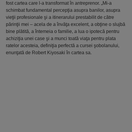
fost cartea care l-a transformat în antreprenor. „Mi-a
schimbat fundamental percepţia asupra banilor, asupra
vieţii profesionale şi a itinerarului prestabilit de către
părinţii mei – acela de a învăţa excelent, a obţine o slujbă
bine plătită, a întemeia o familie, a lua o ipotecă pentru
achiziţia unei case şi a munci toată viaţa pentru plata
ratelor acesteia, definiţia perfectă a cursei şobolanului,
enunţată de Robert Kiyosaki în cartea sa.