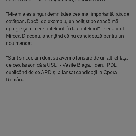
"Mi-am ales singur demnitatea cea mai importantă, aia de
cetăţean. Dacă, de exemplu, un poliţist pe stradă mă
opreşte şi-mi cere buletinul, îi dau buletinul" - senatorul
Mircea Diaconu, anunţând că nu candidează pentru un
nou mandat
"Sunt sincer, am dorit să avem o lansare de un alt fel faţă
de cea faraonică a USL" - Vasile Blaga, liderul PDL,
explicând de ce ARD şi-a lansat candidaţii la Opera
Română