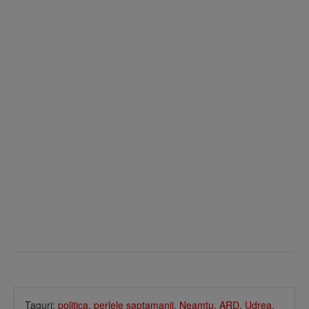
Taguri:
politica
,
perlele saptamanii
,
Neamtu
,
ARD
,
Udrea
,