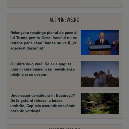
ALEPHNEWS.RO
Netanyahu respinge planul de pace al
lui Trump pentru Gaza: Israelul nu se
retrage până când Hamas nu va fi „cu
adevărat dezarmat”
O iubire de-o vară. De ce e august
luna în care oamenii își reevaluează
relațiile și se despart
Unde scapi de căldura în București?
De la grădini retrase la terase
umbrite, Capitala ascunde adevărate
oaze de verdeață