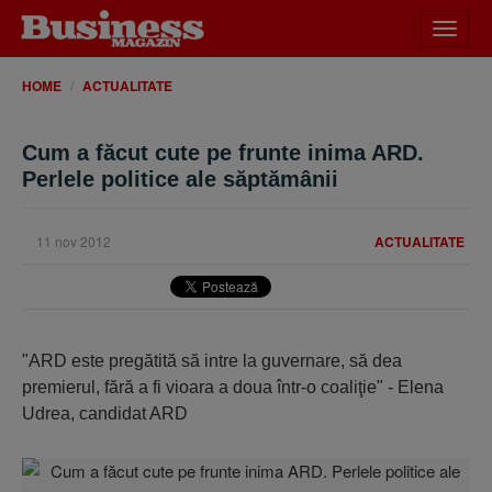
Desch
meniu
HOME
ACTUALITATE
Cum a făcut cute pe frunte inima ARD.
Perlele politice ale săptămânii
11 nov 2012
ACTUALITATE
"ARD este pregătită să intre la guvernare, să dea
premierul, fără a fi vioara a doua într-o coaliţie" - Elena
Udrea, candidat ARD