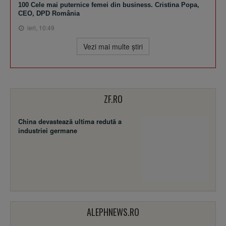
100 Cele mai puternice femei din business. Cristina Popa,
CEO, DPD România
ieri, 10:49
Vezi mai multe ştiri
ZF.RO
China devastează ultima redută a
industriei germane
ALEPHNEWS.RO