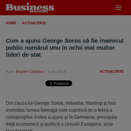
Desch
meniu
HOME
ACTUALITATE
Cum a ajuns George Soros să fie inamicul
public numărul unu în ochii mai multor
lideri de stat
Autor:
Bogdan Cojocaru
6 dec 2018
ACTUALITATE
Din cauza lui George Soros, miliardar, filantrop şi fost
investitor, lumea întreagă este cuprinsă de o febră a
conspiraţiilor. Febra a ajuns şi în Germania, principala
forţă economică şi politică a Uniunii Europene, scrie