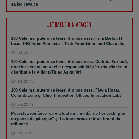
să fac ceva ce
ULTIMELE DIN AFACERI
100 Cele mai puternice femei din business. Irina Barbu, IT
Lead, ING Hubs România – Tech Foundation and Channels
ieri, 20:14
100 Cele mai puternice femei din business. Codruţa Furtună,
director general adjunct cu responsabilităţi în aria vânzări şi
distribuţie la Allianz-Ţiriac Asigurări
ieri, 20:13
100 Cele mai puternice femei din business. Flavia Husar,
Cofondatoare şi Chief Innovation Officer, Innovation Labs
ieri, 20:13
Povestea româncei care a luat un „maldăr de fier vechi plin
cu pânze de păianjen" şi l-a transformat într-un brand de
milioane
ieri, 10:50