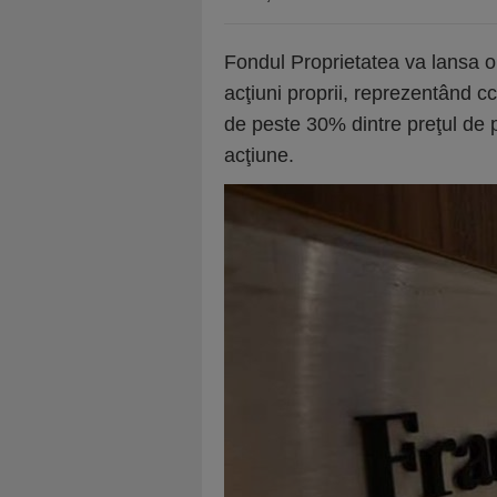
Fondul Proprietatea va lansa o
acţiuni proprii, reprezentând c
de peste 30% dintre preţul de pi
acţiune.