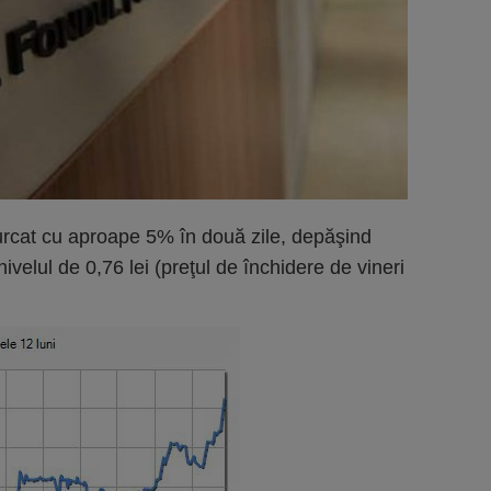
a urcat cu aproape 5% în două zile, depăşind
nivelul de 0,76 lei (preţul de închidere de vineri