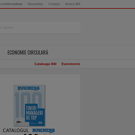
 confidentialitate
Newsletter
Contact
Arhiva BM
ECONOMIE CIRCULARĂ
Cataloage BM
Evenimente