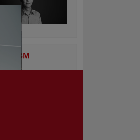
ontinuarea
DEO BM