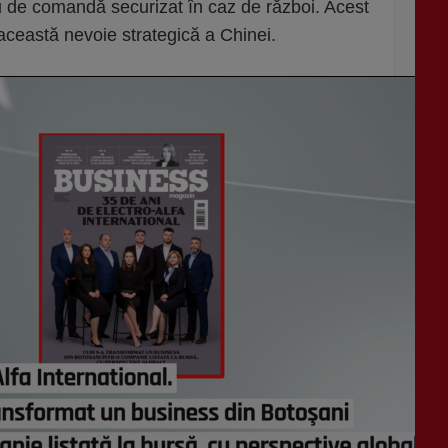
u de comandă securizat în caz de război. Acest
ceastă nevoie strategică a Chinei.