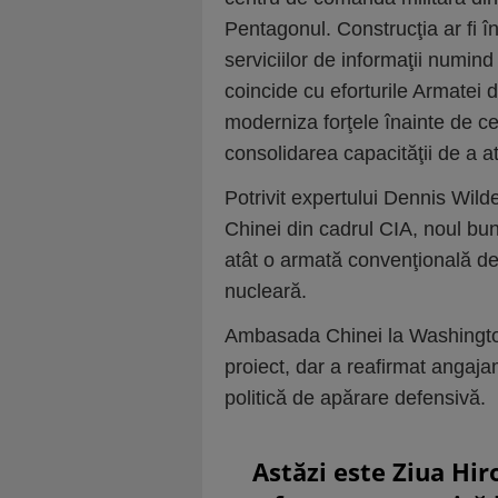
Pentagonul. Construcţia ar fi în
serviciilor de informaţii numind
coincide cu eforturile Armatei 
moderniza forţele înainte de c
consolidarea capacităţii de a a
Potrivit expertului Dennis Wild
Chinei din cadrul CIA, noul bun
atât o armată convenţională de 
nucleară.
Ambasada Chinei la Washington
proiect, dar a reafirmat angajam
politică de apărare defensivă.
Astăzi este Ziua Hir