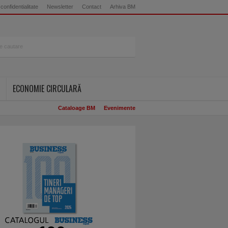
 confidentialitate
Newsletter
Contact
Arhiva BM
ECONOMIE CIRCULARĂ
Cataloage BM
Evenimente