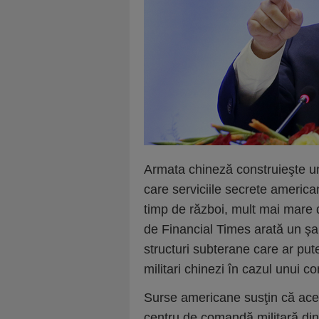
Armata chineză construieşte un
care serviciile secrete ameri
timp de război, mult mai mare d
de Financial Times arată un şan
structuri subterane care ar pute
militari chinezi în cazul unui co
Surse americane susţin că ace
centru de comandă militară din