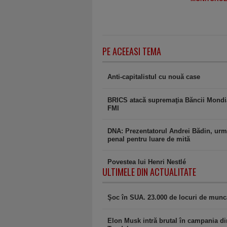
PE ACEEASI TEMA
Anti-capitalistul cu nouă case
BRICS atacă supremaţia Băncii Mondia
FMI
DNA: Prezentatorul Andrei Bădin, urm
penal pentru luare de mită
Povestea lui Henri Nestlé
ULTIMELE DIN ACTUALITATE
Şoc în SUA. 23.000 de locuri de muncă 
Elon Musk intră brutal în campania di