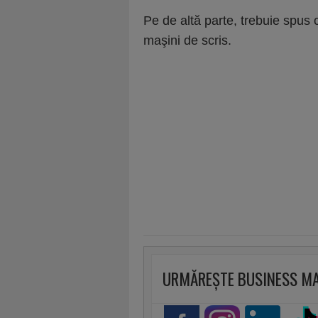
Pe de altă parte, trebuie spus că
maşini de scris.
URMĂREȘTE BUSINESS M