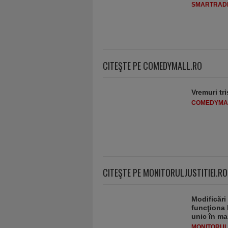
SMARTRADI
CITEŞTE PE COMEDYMALL.RO
Vremuri tri
COMEDYMA
CITEŞTE PE MONITORULJUSTITIEI.RO
Modificări
funcţiona 
unic în ma
MONITORULJ