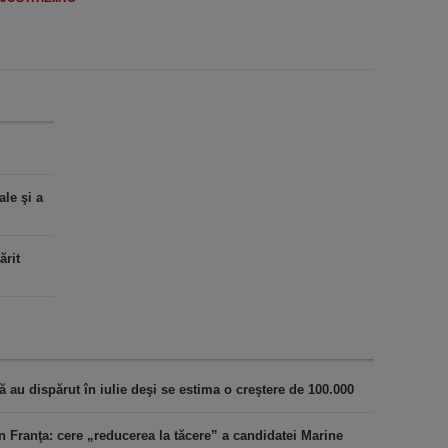
le şi a
ărit
au dispărut în iulie deşi se estima o creştere de 100.000
n Franţa: cere „reducerea la tăcere” a candidatei Marine