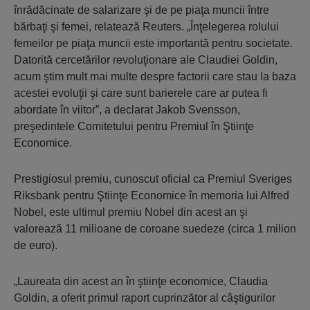
înrădăcinate de salarizare şi de pe piaţa muncii între
bărbaţi şi femei, relatează Reuters. „Înţelegerea rolului
femeilor pe piaţa muncii este importantă pentru societate.
Datorită cercetărilor revoluţionare ale Claudiei Goldin,
acum ştim mult mai multe despre factorii care stau la baza
acestei evoluţii şi care sunt barierele care ar putea fi
abordate în viitor”, a declarat Jakob Svensson,
preşedintele Comitetului pentru Premiul în Ştiinţe
Economice.
Prestigiosul premiu, cunoscut oficial ca Premiul Sveriges
Riksbank pentru Ştiinţe Economice în memoria lui Alfred
Nobel, este ultimul premiu Nobel din acest an şi
valorează 11 milioane de coroane suedeze (circa 1 milion
de euro).
„Laureata din acest an în ştiinţe economice, Claudia
Goldin, a oferit primul raport cuprinzător al câştigurilor