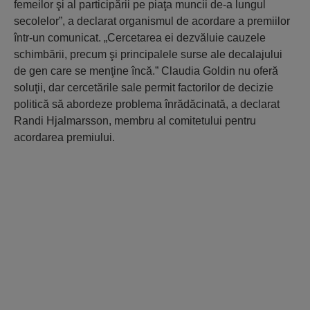
femeilor şi al participării pe piaţa muncii de-a lungul
secolelor”, a declarat organismul de acordare a premiilor
într-un comunicat. „Cercetarea ei dezvăluie cauzele
schimbării, precum şi principalele surse ale decalajului
de gen care se menţine încă.” Claudia Goldin nu oferă
soluţii, dar cercetările sale permit factorilor de decizie
politică să abordeze problema înrădăcinată, a declarat
Randi Hjalmarsson, membru al comitetului pentru
acordarea premiului.