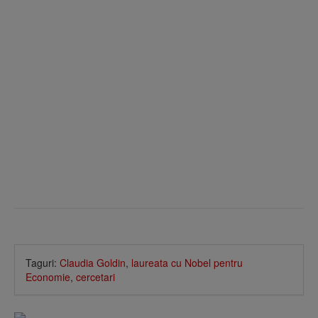
Taguri:
Claudia Goldin
,
laureata cu Nobel pentru
Economie
,
cercetari