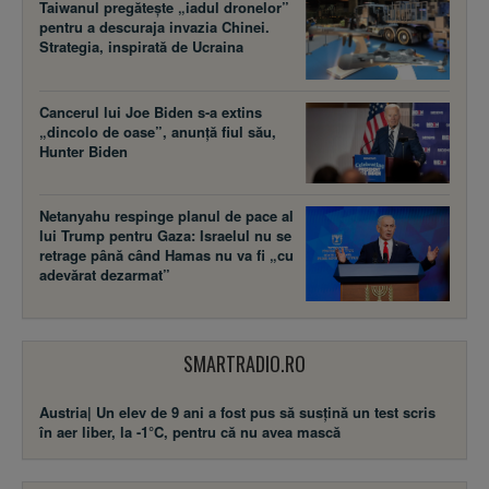
Taiwanul pregătește „iadul dronelor”
pentru a descuraja invazia Chinei.
Strategia, inspirată de Ucraina
Cancerul lui Joe Biden s-a extins
„dincolo de oase”, anunță fiul său,
Hunter Biden
Netanyahu respinge planul de pace al
lui Trump pentru Gaza: Israelul nu se
retrage până când Hamas nu va fi „cu
adevărat dezarmat”
SMARTRADIO.RO
Austria| Un elev de 9 ani a fost pus să susţină un test scris
în aer liber, la -1°C, pentru că nu avea mască