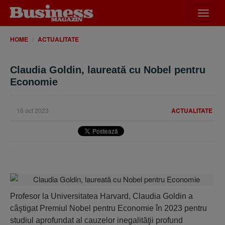
Desch
meniu
HOME
ACTUALITATE
Claudia Goldin, laureată cu Nobel pentru
Economie
16 oct 2023
ACTUALITATE
Profesor la Universitatea Harvard, Claudia Goldin a
câştigat Premiul Nobel pentru Economie în 2023 pentru
studiul aprofundat al cauzelor inegalităţii profund