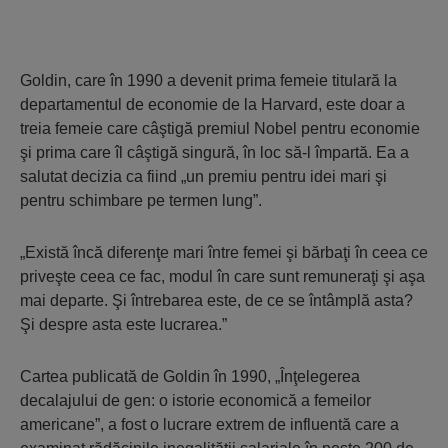
Goldin, care în 1990 a devenit prima femeie titulară la
departamentul de economie de la Harvard, este doar a
treia femeie care câştigă premiul Nobel pentru economie
şi prima care îl câştigă singură, în loc să-l împartă. Ea a
salutat decizia ca fiind „un premiu pentru idei mari şi
pentru schimbare pe termen lung”.
„Există încă diferenţe mari între femei şi bărbaţi în ceea ce
priveşte ceea ce fac, modul în care sunt remuneraţi şi aşa
mai departe. Şi întrebarea este, de ce se întâmplă asta?
Şi despre asta este lucrarea.”
Cartea publicată de Goldin în 1990, „Înţelegerea
decalajului de gen: o istorie economică a femeilor
americane”, a fost o lucrare extrem de influentă care a