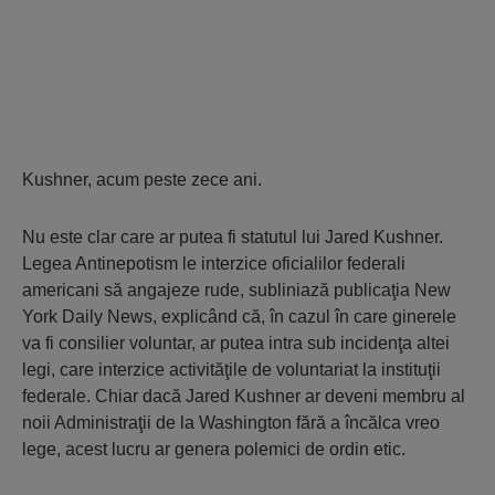
Kushner, acum peste zece ani.
Nu este clar care ar putea fi statutul lui Jared Kushner.
Legea Antinepotism le interzice oficialilor federali
americani să angajeze rude, subliniază publicaţia New
York Daily News, explicând că, în cazul în care ginerele
va fi consilier voluntar, ar putea intra sub incidenţa altei
legi, care interzice activităţile de voluntariat la instituţii
federale. Chiar dacă Jared Kushner ar deveni membru al
noii Administraţii de la Washington fără a încălca vreo
lege, acest lucru ar genera polemici de ordin etic.