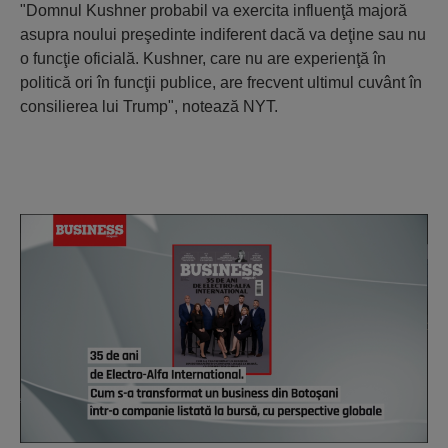
"Domnul Kushner probabil va exercita influenţă majoră
asupra noului preşedinte indiferent dacă va deţine sau nu
o funcţie oficială. Kushner, care nu are experienţă în
politică ori în funcţii publice, are frecvent ultimul cuvânt în
consilierea lui Trump", notează NYT.