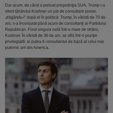
Dar acum, de când a preluat preşedinţia SUA, Trump i-a
oferit tânărului Kushner un job de consultant senior,
„trăgându-l” după el în politică. Trump, în vârstă de 70 de
ani, s-a înconjurat până acum de consultanţi ai Partidului
Republican. Fiind singura rudă într-o mare de străini,
Kushner, în vârstă de 36 de ani, se află într-o poziţie
privilegiată: ar putea fi consultantul de bază al celui mai
puternic om din America.