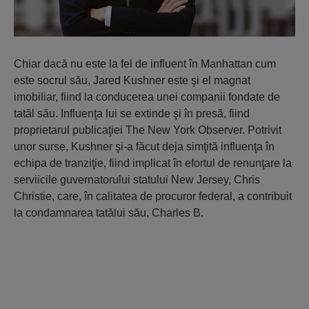
Chiar dacă nu este la fel de influent în Manhattan cum
este socrul său, Jared Kushner este şi el magnat
imobiliar, fiind la conducerea unei companii fondate de
tatăl său. Influenţa lui se extinde şi în presă, fiind
proprietarul publicaţiei The New York Observer. Potrivit
unor surse, Kushner şi-a făcut deja simţită influenţa în
echipa de tranziţie, fiind implicat în efortul de renunţare la
serviicile guvernatorului statului New Jersey, Chris
Christie, care, în calitatea de procuror federal, a contribuit
la condamnarea tatălui său, Charles B.