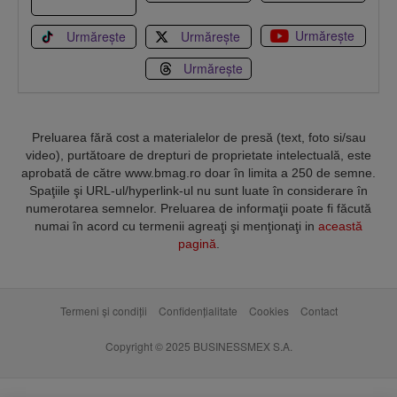
Urmărește
Urmărește
Urmărește
Urmărește
Preluarea fără cost a materialelor de presă (text, foto si/sau
video), purtătoare de drepturi de proprietate intelectuală, este
aprobată de către www.bmag.ro doar în limita a 250 de semne.
Spaţiile şi URL-ul/hyperlink-ul nu sunt luate în considerare în
numerotarea semnelor. Preluarea de informaţii poate fi făcută
numai în acord cu termenii agreaţi şi menţionaţi in
această
pagină
.
Termeni și condiții
Confidențialitate
Cookies
Contact
Copyright © 2025 BUSINESSMEX S.A.