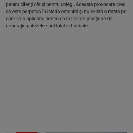
pentru clienţi cât şi pentru colegi. Această provocare cred
că este perpetuă în istoria omenirii şi nu există o reţetă pe
care să o aplicăm, pentru că la fiecare joncţiune de
generaţii ipotezele sunt total schimbate.