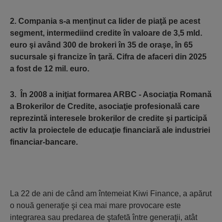
2. Compania s-a menţinut ca lider de piaţă pe acest
segment, intermediind credite în valoare de 3,5 mld.
euro şi având 300 de brokeri în 35 de oraşe, în 65
sucursale şi francize în ţară. Cifra de afaceri din 2025
a fost de 12 mil. euro.
3. În 2008 a iniţiat formarea ARBC - Asociaţia Romană
a Brokerilor de Credite, asociaţie profesională care
reprezintă interesele brokerilor de credite şi participă
activ la proiectele de educaţie financiară ale industriei
financiar-bancare.
La 22 de ani de când am întemeiat Kiwi Finance, a apărut
o nouă generaţie şi cea mai mare provocare este
integrarea sau predarea de ştafetă între generaţii, atât