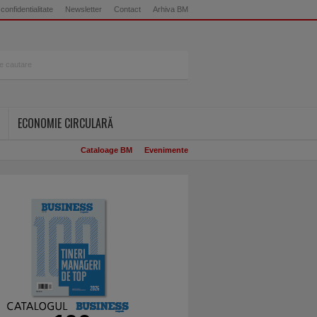
 confidentialitate
Newsletter
Contact
Arhiva BM
ECONOMIE CIRCULARĂ
Cataloage BM
Evenimente