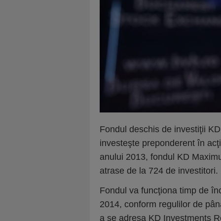
Fondul deschis de investiţii KD
investeşte preponderent în acţ
anului 2013, fondul KD Maximu
atrase de la 724 de investitori.
Fondul va funcţiona timp de în
2014, conform regulilor de până
a se adresa KD Investments Româ