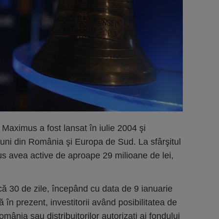
 Maximus a fost lansat în iulie 2004 şi
iuni din România şi Europa de Sud. La sfârşitul
s avea active de aproape 29 milioane de lei,
că 30 de zile, începând cu data de 9 ianuarie
 în prezent, investitorii având posibilitatea de
nia sau distribuitorilor autorizaţi ai fondului