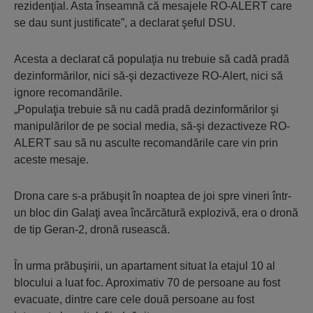
rezidenţial. Asta înseamnă că mesajele RO-ALERT care
se dau sunt justificate”, a declarat şeful DSU.
Acesta a declarat că populaţia nu trebuie să cadă pradă
dezinformărilor, nici să-şi dezactiveze RO-Alert, nici să
ignore recomandările.
„Populaţia trebuie să nu cadă pradă dezinformărilor şi
manipulărilor de pe social media, să-şi dezactiveze RO-
ALERT sau să nu asculte recomandările care vin prin
aceste mesaje.
Drona care s-a prăbuşit în noaptea de joi spre vineri într-
un bloc din Galaţi avea încărcătură explozivă, era o dronă
de tip Geran-2, dronă rusească.
În urma prăbuşirii, un apartament situat la etajul 10 al
blocului a luat foc. Aproximativ 70 de persoane au fost
evacuate, dintre care cele două persoane au fost