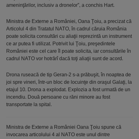
ameninţărilor, inclusiv a dronelor”, a conchis Hart.
Ministra de Externe a României, Oana Ţoiu, a precizat că
Articolul 4 din Tratatul NATO, în cadrul căruia România
poate solicita consultări cu aliaţii reprezintă un instrument
ce ar putea fi utilizat. Potrivit lui Ţoiu, preşedintele
României este cel care îl poate solicita, iar consultările în
cadrul NATO vor hotrărî dacă toţi aliaţii sunt de acord.
Drona ruseacă de tip Geran-2 s-a prăbuşit, în noaptea de
joi spre vineri, într-un bloc de locuinţe din oraşul Galaţi, la
etajul 10. Drona a explodat. Explozia a fost urmată de un
incendiu. Două persoane cu răni minore au fost
transportate la spital.
Ministra de Externe a României Oana Ţoiu spune că
invocarea articolului 4 al NATO este unul dintre