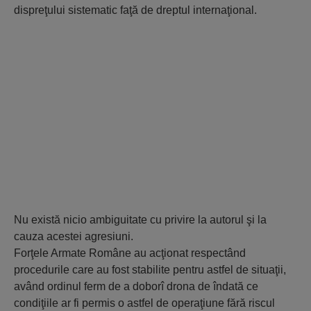
dispreţului sistematic faţă de dreptul internaţional.
Nu există nicio ambiguitate cu privire la autorul şi la
cauza acestei agresiuni.
Forţele Armate Române au acţionat respectând
procedurile care au fost stabilite pentru astfel de situaţii,
având ordinul ferm de a doborî drona de îndată ce
condiţiile ar fi permis o astfel de operaţiune fără riscul