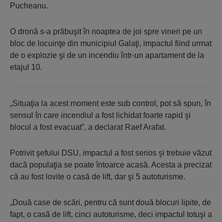
Pucheanu.
O dronă s-a prăbuşit în noaptea de joi spre vineri pe un
bloc de locuinţe din municipiul Galaţi, impactul fiind urmat
de o explozie şi de un incendiu într-un apartament de la
etajul 10.
„Situaţia la acest moment este sub control, pot să spun, în
sensul în care incendiul a fost lichidat foarte rapid şi
blocul a fost evacuat”, a declarat Raef Arafat.
Potrivit şefului DSU, impactul a fost serios şi trebuie văzut
dacă populaţia se poate întoarce acasă. Acesta a precizat
că au fost lovite o casă de lift, dar şi 5 autoturisme.
„Două case de scări, pentru că sunt două blocuri lipite, de
fapt, o casă de lift, cinci autoturisme, deci impactul totuşi a