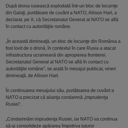
După drona rusească explodată într-un bloc de locuinţe
din Galaţi, purtătoare de cuvânt a NATO, Allison Hart, a
declarat, pe X, că Secretariatul General al NATO se află
în contact cu autorităţile române.
„În această dimineaţă, un bloc de locuinţe din România a
fost lovit de o dronă, în contextul în care Rusia a atacat
infrastructura ucraineană din apropierea frontierei.
Secretariatul General al NATO se află în contact cu
autorităţile române”, se arată în mesajul publicat, vineri
dimineaţă, de Allison Hart.
În continuarea mesajului său, purtătoarea de cuvânt a
NATO a precizat că alianţa condamnă „imprudenţa
Rusiei”.
„Condamnăm imprudenţa Rusiei, iar NATO va continua
să-şi consolideze apărarea împotriva tuturor