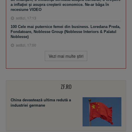
a inflaţiei şi asupra creşterii economice. Ne-ar băga în
recesiune VIDEO
astăzi, 17:13
100 Cele mai puternice femei din business. Loredana Preda,
Fondatoare, Noblesse Group (Noblesse Interiors & Palatul
Noblesse)
astăzi, 17:00
Vezi mai multe ştiri
ZF.RO
China devastează ultima redută a
industriei germane