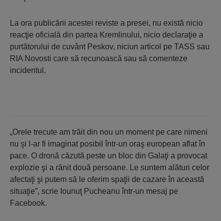
La ora publicării acestei reviste a presei, nu există nicio
reacţie oficială din partea Kremlinului, nicio declaraţie a
purtătorului de cuvânt Peskov, niciun articol pe TASS sau
RIA Novosti care să recunoască sau să comenteze
incidentul.
„Orele trecute am trăit din nou un moment pe care nimeni
nu şi l-ar fi imaginat posibil într-un oraş european aflat în
pace. O dronă căzută peste un bloc din Galaţi a provocat
explozie şi a rănit două persoane. Le suntem alături celor
afectaţi şi putem să le oferim spaţii de cazare în această
situaţie”, scrie Iounuţ Pucheanu într-un mesaj pe
Facebook.