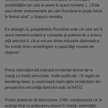
posibilităţilor pe care le avem în acest moment. (...) Este
unul dintre instrumentele pe care România le poate folosi
în format aliat”, a răspuns ministra.
Ea adaugă că „preşedintele României este cel care are în
acest moment evident şi comanda şi puterea de a invoca
atât articolul 4, cât şi oricare dintre măsurile diplomatice.
Nu există nicio constrângere a capacităţii noastre de
răspuns”.
Presa internaţională tratează incidentul dronei de la
Galaţi cu multă seriozitate, multe publicaţii – în regim de
breaking news, şi analizează implicaţiile incidentului din
perspectiva securităţii flancului estic al NATO.
Postul american de televiziune, CNN, menţionează că, în
acelaşi timp cu prăbuşirea dronei în Galaţi, autorităţile