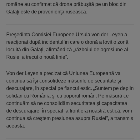
române au confirmat că drona prăbuşită pe un bloc din
Galaţi este de provenienţă rusească.
Preşedinta Comisiei Europene Ursula von der Leyen a
reacţionat după incidentul în care o dronă a lovit o zonă
locuită din Galaţi, afirmând că „războiul de agresiune al
Rusiei a trecut o nouă linie”.
Von der Leyen a precizat că Uniunea Europeană va
continua să îşi consolideze măsurile de securitate şi
descurajare, în special pe flancul estic. „Suntem pe deplin
solidari cu România şi cu poporul român. Pe măsură ce
continuăm să ne consolidăm securitatea şi capacitatea
de descurajare, în special la frontiera noastră estică, vom
continua să creştem presiunea asupra Rusiei”, a transmis
aceasta.