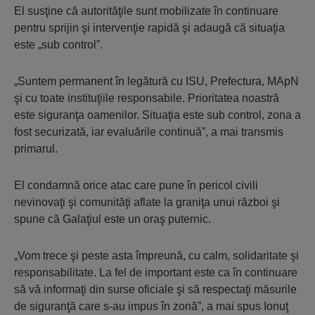
El susţine că autorităţile sunt mobilizate în continuare
pentru sprijin şi intervenţie rapidă şi adaugă că situaţia
este „sub control”.
„Suntem permanent în legătură cu ISU, Prefectura, MApN
şi cu toate instituţiile responsabile. Prioritatea noastră
este siguranţa oamenilor. Situaţia este sub control, zona a
fost securizată, iar evaluările continuă”, a mai transmis
primarul.
El condamnă orice atac care pune în pericol civili
nevinovaţi şi comunităţi aflate la graniţa unui război şi
spune că Galaţiul este un oraş puternic.
„Vom trece şi peste asta împreună, cu calm, solidaritate şi
responsabilitate. La fel de important este ca în continuare
să vă informaţi din surse oficiale şi să respectaţi măsurile
de siguranţă care s-au impus în zonă”, a mai spus Ionuţ