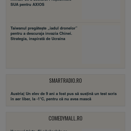
SUA pentru AXIOS
Taiwanul pregătește „iadul dronelor”
pentru a descuraja invazia Chinei.
Strategia, inspirată de Ucraina
SMARTRADIO.RO
Austria| Un elev de 9 ani a fost pus să susţină un test scris
în aer liber, la -1°C, pentru că nu avea mască
COMEDYMALL.RO