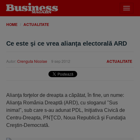
Desch
meniu
HOME
ACTUALITATE
Ce este şi ce vrea alianţa electorală ARD
Autor:
Crenguta Nicolae
9 sep 2012
ACTUALITATE
Alianţa forţelor de dreapta a căpătat, în fine, un nume:
Alianţa România Dreaptă (ARD), cu sloganul "Sus
inima!", sub care s-au adunat PDL, Iniţiativa Civică de
Centru-Dreapta, PNŢCD, Noua Republică şi Fundaţia
Creştin-Democrată.