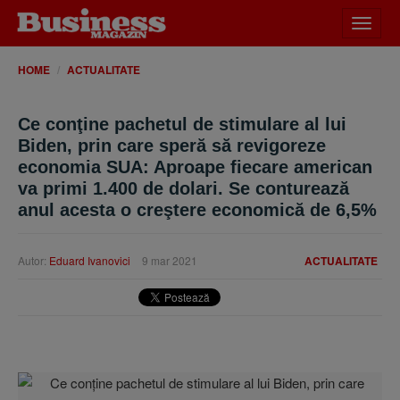
Desch
meniu
HOME
ACTUALITATE
Ce conţine pachetul de stimulare al lui
Biden, prin care speră să revigoreze
economia SUA: Aproape fiecare american
va primi 1.400 de dolari. Se conturează
anul acesta o creştere economică de 6,5%
Autor:
Eduard Ivanovici
9 mar 2021
ACTUALITATE