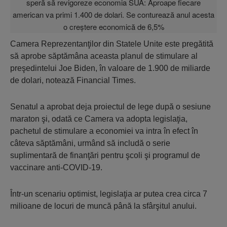
Camera Reprezentanţilor din Statele Unite este pregătită
să aprobe săptămâna aceasta planul de stimulare al
preşedintelui Joe Biden, în valoare de 1.900 de miliarde
de dolari, notează Financial Times.
Senatul a aprobat deja proiectul de lege după o sesiune
maraton şi, odată ce Camera va adopta legislaţia,
pachetul de stimulare a economiei va intra în efect în
câteva săptămâni, urmând să includă o serie
suplimentară de finanţări pentru şcoli şi programul de
vaccinare anti-COVID-19.
Într-un scenariu optimist, legislaţia ar putea crea circa 7
milioane de locuri de muncă până la sfârşitul anului.