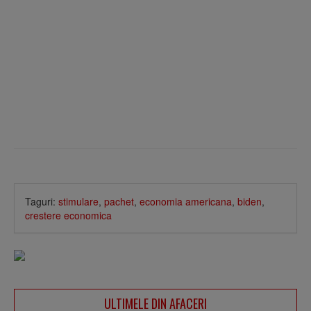
Taguri:
stimulare
,
pachet
,
economia americana
,
biden
,
crestere economica
ULTIMELE DIN AFACERI