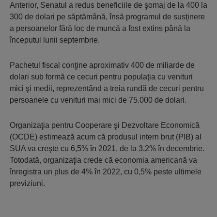
Anterior, Senatul a redus beneficiile de şomaj de la 400 la
300 de dolari pe săptămână, însă programul de susţinere
a persoanelor fără loc de muncă a fost extins până la
începutul lunii septembrie.
Pachetul fiscal conţine aproximativ 400 de miliarde de
dolari sub formă ce cecuri pentru populaţia cu venituri
mici şi medii, reprezentând a treia rundă de cecuri pentru
persoanele cu venituri mai mici de 75.000 de dolari.
Organizaţia pentru Cooperare şi Dezvoltare Economică
(OCDE) estimează acum că produsul intern brut (PIB) al
SUA va creşte cu 6,5% în 2021, de la 3,2% în decembrie.
Totodată, organizaţia crede că economia americană va
înregistra un plus de 4% în 2022, cu 0,5% peste ultimele
previziuni.