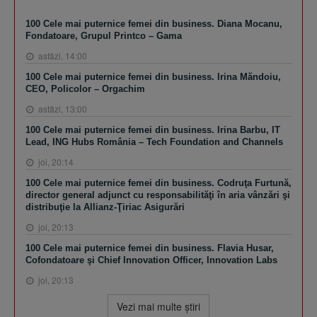
100 Cele mai puternice femei din business. Diana Mocanu,
Fondatoare, Grupul Printco – Gama
astăzi, 14:00
100 Cele mai puternice femei din business. Irina Măndoiu,
CEO, Policolor – Orgachim
astăzi, 13:00
100 Cele mai puternice femei din business. Irina Barbu, IT
Lead, ING Hubs România – Tech Foundation and Channels
joi, 20:14
100 Cele mai puternice femei din business. Codruţa Furtună,
director general adjunct cu responsabilităţi în aria vânzări şi
distribuţie la Allianz-Ţiriac Asigurări
joi, 20:13
100 Cele mai puternice femei din business. Flavia Husar,
Cofondatoare şi Chief Innovation Officer, Innovation Labs
joi, 20:13
Vezi mai multe ştiri