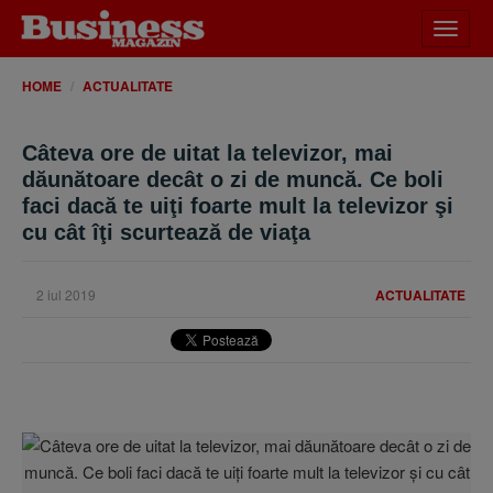
Desch
meniu
HOME
ACTUALITATE
Câteva ore de uitat la televizor, mai
dăunătoare decât o zi de muncă. Ce boli
faci dacă te uiţi foarte mult la televizor şi
cu cât îţi scurtează de viaţa
2 iul 2019
ACTUALITATE