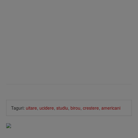
Taguri:
uitare
,
ucidere
,
studiu
,
birou
,
crestere
,
americani