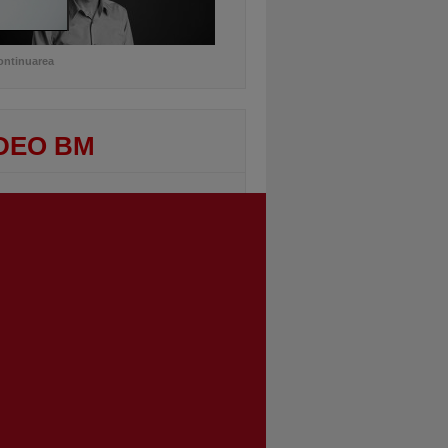
ontinuarea
DEO BM