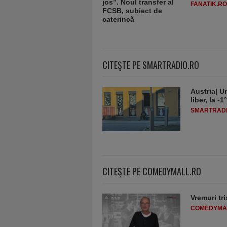
FANATIK.RO
CITEŞTE PE SMARTRADIO.RO
Austria| Un
liber, la 
SMARTRADI
CITEŞTE PE COMEDYMALL.RO
Vremuri tri
COMEDYMA