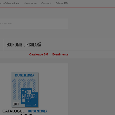
 confidentialitate
Newsletter
Contact
Arhiva BM
ECONOMIE CIRCULARĂ
Cataloage BM
Evenimente