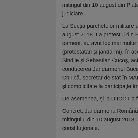
mitingul din 10 august din Pia
judiciare.
La Secţia parchetelor militare 
august 2018. La protestul din Pi
oameni, au avut loc mai multe v
(protestatari şi jandarmi). În 
Sindile şi Sebastian Cucoş, act
conducerea Jandarmeriei Bucur
Chirică, secretar de stat în MAI
şi complicitate la participaţie 
De asemenea, şi la DIICOT a fo
Concret, Jandarmeria Română 
mitingului din 10 august 2018, 
constituţionale.