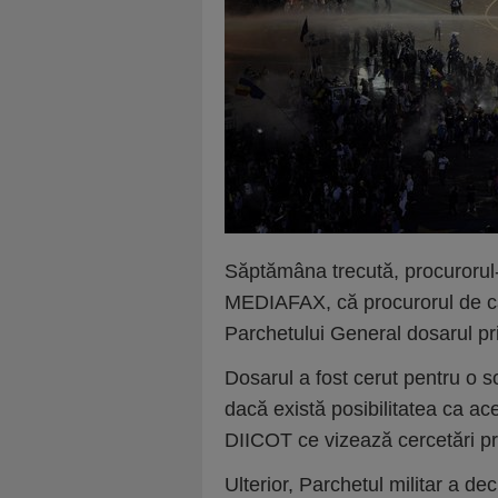
Săptămâna trecută, procurorul-
MEDIAFAX, că procurorul de caz
Parchetului General dosarul pr
Dosarul a fost cerut pentru o s
dacă există posibilitatea ca ac
DIICOT ce vizează cercetări pri
Ulterior, Parchetul militar a dec