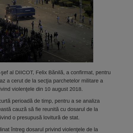
şef al DIICOT, Felix Bănilă, a confirmat, pentru
 a cerut de la secţia parchetelor militare a
ivind violenţele din 10 august 2018.
curtă perioadă de timp, pentru a se analiza
eastă cauză să fie reunită cu dosarul de la
vind o presupusă lovitură de stat.
linat întreg dosarul privind violenţele de la