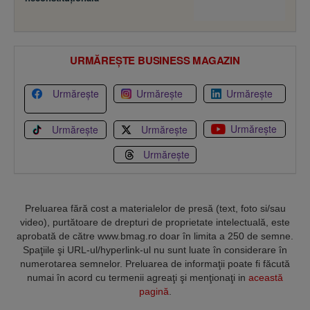
URMĂREȘTE BUSINESS MAGAZIN
Urmărește
Urmărește
Urmărește
Urmărește
Urmărește
Urmărește
Urmărește
Preluarea fără cost a materialelor de presă (text, foto si/sau
video), purtătoare de drepturi de proprietate intelectuală, este
aprobată de către www.bmag.ro doar în limita a 250 de semne.
Spaţiile şi URL-ul/hyperlink-ul nu sunt luate în considerare în
numerotarea semnelor. Preluarea de informaţii poate fi făcută
numai în acord cu termenii agreaţi şi menţionaţi in
această
pagină
.