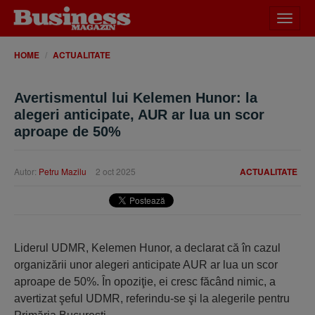
Desch
meniu
HOME
ACTUALITATE
Avertismentul lui Kelemen Hunor: la
alegeri anticipate, AUR ar lua un scor
aproape de 50%
Autor:
Petru Mazilu
2 oct 2025
ACTUALITATE
Liderul UDMR, Kelemen Hunor, a declarat că în cazul
organizării unor alegeri anticipate AUR ar lua un scor
aproape de 50%. În opoziţie, ei cresc făcând nimic, a
avertizat şeful UDMR, referindu-se şi la alegerile pentru