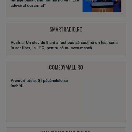
adevărat dezarmat”
SMARTRADIO.RO
Austria| Un elev de 9 ani a fost pus să susţină un test scris
în aer liber, la -1°C, pentru că nu avea mască
COMEDYMALL.RO
Vremuri triste. Şi păcănelele se
închid.