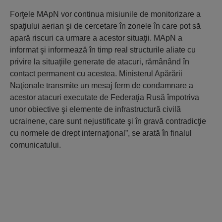
Forţele MApN vor continua misiunile de monitorizare a
spaţiului aerian şi de cercetare în zonele în care pot să
apară riscuri ca urmare a acestor situaţii. MApN a
informat şi informează în timp real structurile aliate cu
privire la situaţiile generate de atacuri, rămânând în
contact permanent cu acestea. Ministerul Apărării
Naţionale transmite un mesaj ferm de condamnare a
acestor atacuri executate de Federaţia Rusă împotriva
unor obiective şi elemente de infrastructură civilă
ucrainene, care sunt nejustificate şi în gravă contradicţie
cu normele de drept internaţional”, se arată în finalul
comunicatului.