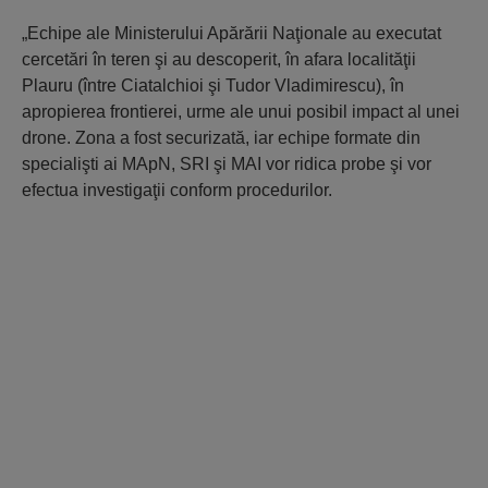
„Echipe ale Ministerului Apărării Naţionale au executat
cercetări în teren şi au descoperit, în afara localităţii
Plauru (între Ciatalchioi şi Tudor Vladimirescu), în
apropierea frontierei, urme ale unui posibil impact al unei
drone. Zona a fost securizată, iar echipe formate din
specialişti ai MApN, SRI şi MAI vor ridica probe şi vor
efectua investigaţii conform procedurilor.