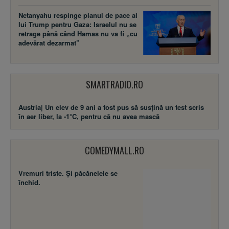
Netanyahu respinge planul de pace al
lui Trump pentru Gaza: Israelul nu se
retrage până când Hamas nu va fi „cu
adevărat dezarmat”
SMARTRADIO.RO
Austria| Un elev de 9 ani a fost pus să susţină un test scris
în aer liber, la -1°C, pentru că nu avea mască
COMEDYMALL.RO
Vremuri triste. Şi păcănelele se
închid.