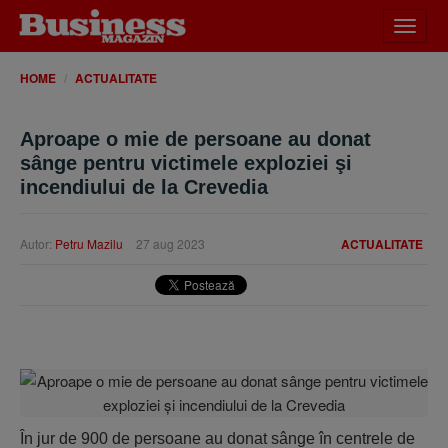
Desch
meniu
HOME
ACTUALITATE
Aproape o mie de persoane au donat
sânge pentru victimele exploziei şi
incendiului de la Crevedia
Autor:
Petru Mazilu
27 aug 2023
ACTUALITATE
În jur de 900 de persoane au donat sânge în centrele de