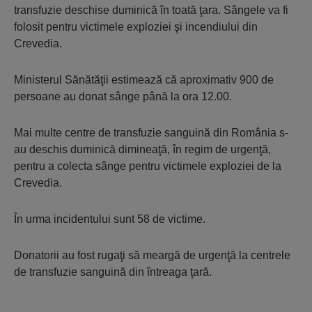
transfuzie deschise duminică în toată ţara. Sângele va fi
folosit pentru victimele exploziei şi incendiului din
Crevedia.
Ministerul Sănătăţii estimează că aproximativ 900 de
persoane au donat sânge până la ora 12.00.
Mai multe centre de transfuzie sanguină din România s-
au deschis duminică dimineaţă, în regim de urgenţă,
pentru a colecta sânge pentru victimele exploziei de la
Crevedia.
În urma incidentului sunt 58 de victime.
Donatorii au fost rugaţi să meargă de urgenţă la centrele
de transfuzie sanguină din întreaga ţară.