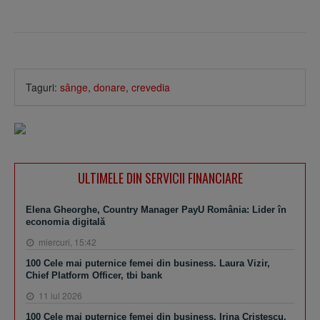
Taguri:
sânge
,
donare
,
crevedia
ULTIMELE DIN SERVICII FINANCIARE
Elena Gheorghe, Country Manager PayU România: Lider în
economia digitală
miercuri, 15:42
100 Cele mai puternice femei din business. Laura Vizir,
Chief Platform Officer, tbi bank
11 iul 2026
100 Cele mai puternice femei din business. Irina Cristescu,