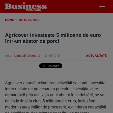
Desch
meniu
HOME
ACTUALITATE
Agricover investeşte 5 milioane de euro
într-un abator de porci
Autor:
Ioana Mihai-Andrei
12 feb 2015
ACTUALITATE
Agricover anunţă extinderea activităţii sale prin investiţia
într-o unitate de procesare a porcului. Investiţia, care
demarează prin achiziţia unui abator în sudul ţării, se va
ridica în final la circa 5 milioane de euro, incluzând
modernizarea liniilor de procesare, extinderea capacităţii