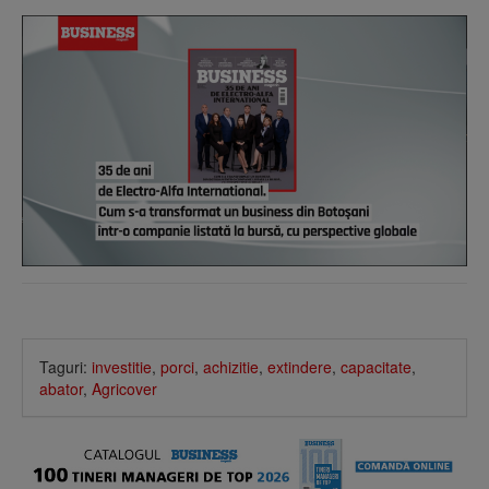
Taguri:
investitie
,
porci
,
achizitie
,
extindere
,
capacitate
,
abator
,
Agricover