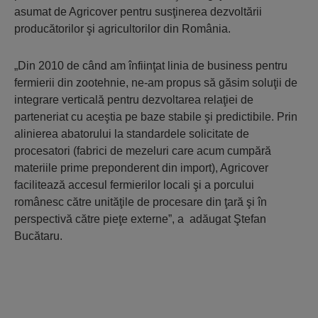
asumat de Agricover pentru susţinerea dezvoltării
producătorilor şi agricultorilor din România.
„Din 2010 de când am înfiinţat linia de business pentru
fermierii din zootehnie, ne-am propus să găsim soluţii de
integrare verticală pentru dezvoltarea relaţiei de
parteneriat cu aceştia pe baze stabile şi predictibile. Prin
alinierea abatorului la standardele solicitate de
procesatori (fabrici de mezeluri care acum cumpără
materiile prime preponderent din import), Agricover
facilitează accesul fermierilor locali şi a porcului
românesc către unităţile de procesare din ţară şi în
perspectivă către pieţe externe”, a adăugat Ştefan
Bucătaru.