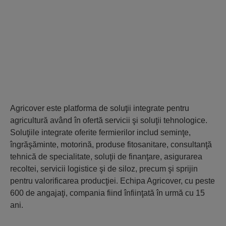
Agricover este platforma de soluţii integrate pentru
agricultură având în ofertă servicii şi soluţii tehnologice.
Soluţiile integrate oferite fermierilor includ seminţe,
îngrăşăminte, motorină, produse fitosanitare, consultanţă
tehnică de specialitate, soluţii de finanţare, asigurarea
recoltei, servicii logistice şi de siloz, precum şi sprijin
pentru valorificarea producţiei. Echipa Agricover, cu peste
600 de angajaţi, compania fiind înfiinţată în urmă cu 15
ani.