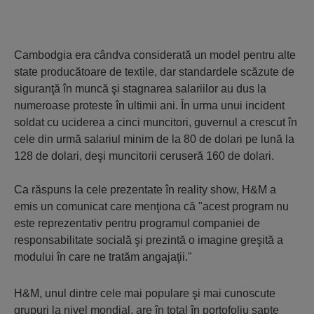
Cambodgia era cândva considerată un model pentru alte
state producătoare de textile, dar standardele scăzute de
siguranţă în muncă şi stagnarea salariilor au dus la
numeroase proteste în ultimii ani. În urma unui incident
soldat cu uciderea a cinci muncitori, guvernul a crescut în
cele din urmă salariul minim de la 80 de dolari pe lună la
128 de dolari, deşi muncitorii ceruseră 160 de dolari.
Ca răspuns la cele prezentate în reality show, H&M a
emis un comunicat care menţiona că "acest program nu
este reprezentativ pentru programul companiei de
responsabilitate socială şi prezintă o imagine greşită a
modului în care ne tratăm angajaţii."
H&M, unul dintre cele mai populare şi mai cunoscute
grupuri la nivel mondial, are în total în portofoliu şapte