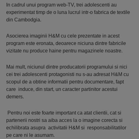
In cadrul unui program web-TV, trei adolescenti au
experimentat timp de o luna lucrul intr-o fabrica de textile
din Cambodgia.
Asocierea imaginii H&M cu cele prezentate in acest
program este eronata, deoarece niciuna dintre fabricile
vizitate nu produce haine pentru magazinele noastre.
Mai mult, niciunul dintre producatorii programului si nici
cei trei adolescenti protagonisti nu s-au adresat H&M cu
scopul de a obtine informatii pentru documentare, fapt
care induce, din start, un caracter partinitor acestui
demers.
Pentru noi este foarte important ca atat clientii, cat si
partenerii nostri sa aiba acces la o imagine corecta si
echilibrata asupra activitatii H&M si responsabilitatilor
pe care ni le asumam.