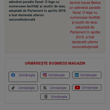
adevărat paradis fiscal: O lege cu
numeroase facilităţi şi scutiri de taxe,
adoptată de Parlament în aprilie 2019,
a fost declarată ulterior
neconstituţională
URMĂREȘTE BUSINESS MAGAZIN
Urmărește
Urmărește
Urmărește
Urmărește
Urmărește
Urmărește
Urmărește