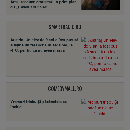
Araki readuce erotismul în prim-plan
cu „I Want Your Sex”
SMARTRADIO.RO
Austria| Un elev de 9 ani a fost pus să
susţină un test scris în aer liber, la
-1°C, pentru că nu avea mască
COMEDYMALL.RO
Vremuri triste. Şi păcănelele se
închid.