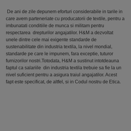
De ani de zile depunem eforturi considerabile in tarile in
care avem parteneriate cu producatorii de textile, pentru a
imbunatati conditiile de munca si militam pentru
respectarea drepturilor angajatilor. H&M a dezvoltat
unele dintre cele mai exigente standarde de
sustenabilitate din industria textila, la nivel mondial,
standarde pe care le impunem, fara exceptie, tuturor
furnizorilor nostri.Totodata, H&M a sustinut intotdeauna
faptul ca salariile din industria textila trebuie sa fie la un
nivel suficient pentru a asigura traiul angajatilor. Acest
fapt este specificat, de altfel, si in Codul nostru de Etica.