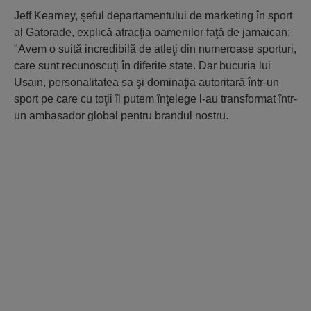
Jeff Kearney, şeful departamentului de marketing în sport
al Gatorade, explică atracţia oamenilor faţă de jamaican:
"Avem o suită incredibilă de atleţi din numeroase sporturi,
care sunt recunoscuţi în diferite state. Dar bucuria lui
Usain, personalitatea sa şi dominaţia autoritară într-un
sport pe care cu toţii îl putem înţelege l-au transformat într-
un ambasador global pentru brandul nostru.