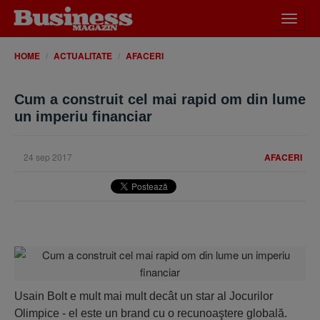
Desch
meniu
HOME
ACTUALITATE
AFACERI
Cum a construit cel mai rapid om din lume
un imperiu financiar
24 sep 2017
AFACERI
Usain Bolt e mult mai mult decât un star al Jocurilor
Olimpice - el este un brand cu o recunoaştere globală.