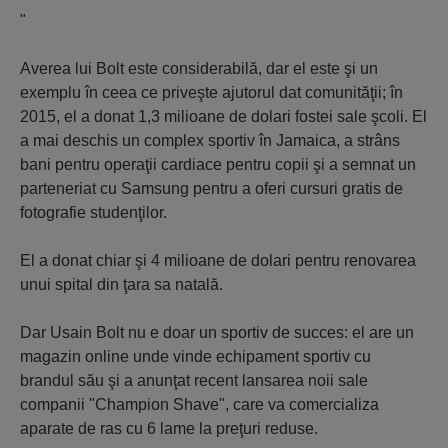
"
Averea lui Bolt este considerabilă, dar el este şi un
exemplu în ceea ce priveşte ajutorul dat comunităţii; în
2015, el a donat 1,3 milioane de dolari fostei sale şcoli. El
a mai deschis un complex sportiv în Jamaica, a strâns
bani pentru operaţii cardiace pentru copii şi a semnat un
parteneriat cu Samsung pentru a oferi cursuri gratis de
fotografie studenţilor.
El a donat chiar şi 4 milioane de dolari pentru renovarea
unui spital din ţara sa natală.
Dar Usain Bolt nu e doar un sportiv de succes: el are un
magazin online unde vinde echipament sportiv cu
brandul său şi a anunţat recent lansarea noii sale
companii "Champion Shave", care va comercializa
aparate de ras cu 6 lame la preţuri reduse.