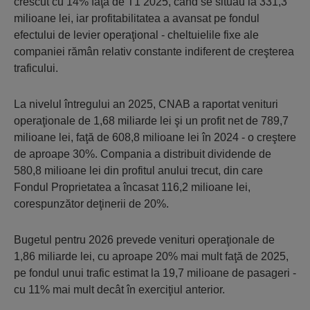
crescut cu 14% faţă de T1 2025, când se situau la 331,3
milioane lei, iar profitabilitatea a avansat pe fondul
efectului de levier operaţional - cheltuielile fixe ale
companiei rămân relativ constante indiferent de creşterea
traficului.
La nivelul întregului an 2025, CNAB a raportat venituri
operaţionale de 1,68 miliarde lei şi un profit net de 789,7
milioane lei, faţă de 608,8 milioane lei în 2024 - o creştere
de aproape 30%. Compania a distribuit dividende de
580,8 milioane lei din profitul anului trecut, din care
Fondul Proprietatea a încasat 116,2 milioane lei,
corespunzător deţinerii de 20%.
Bugetul pentru 2026 prevede venituri operaţionale de
1,86 miliarde lei, cu aproape 20% mai mult faţă de 2025,
pe fondul unui trafic estimat la 19,7 milioane de pasageri -
cu 11% mai mult decât în exerciţiul anterior.