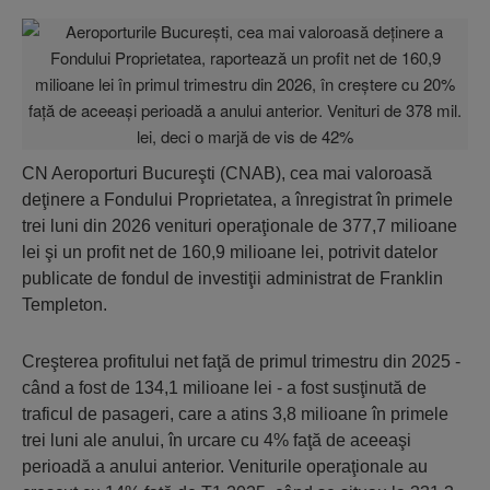
CN Aeroporturi Bucureşti (CNAB), cea mai valoroasă
deţinere a Fondului Proprietatea, a înregistrat în primele
trei luni din 2026 venituri operaţionale de 377,7 milioane
lei şi un profit net de 160,9 milioane lei, potrivit datelor
publicate de fondul de investiţii administrat de Franklin
Templeton.
Creşterea profitului net faţă de primul trimestru din 2025 -
când a fost de 134,1 milioane lei - a fost susţinută de
traficul de pasageri, care a atins 3,8 milioane în primele
trei luni ale anului, în urcare cu 4% faţă de aceeaşi
perioadă a anului anterior. Veniturile operaţionale au