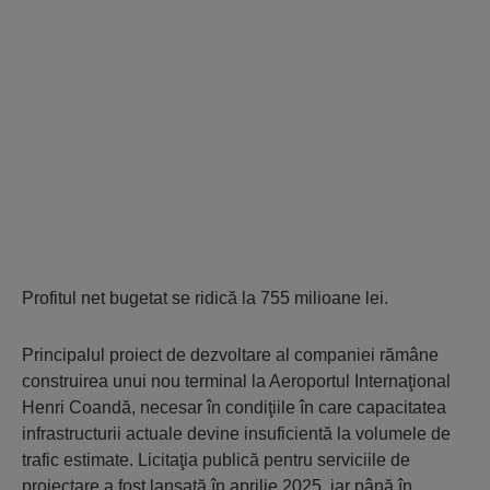
Profitul net bugetat se ridică la 755 milioane lei.
Principalul proiect de dezvoltare al companiei rămâne
construirea unui nou terminal la Aeroportul Internaţional
Henri Coandă, necesar în condiţiile în care capacitatea
infrastructurii actuale devine insuficientă la volumele de
trafic estimate. Licitaţia publică pentru serviciile de
proiectare a fost lansată în aprilie 2025, iar până în