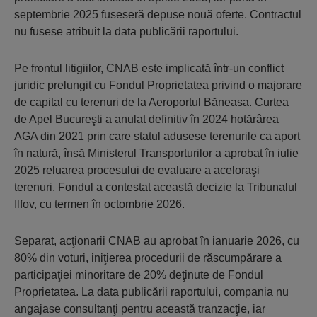
septembrie 2025 fuseseră depuse nouă oferte. Contractul
nu fusese atribuit la data publicării raportului.
Pe frontul litigiilor, CNAB este implicată într-un conflict
juridic prelungit cu Fondul Proprietatea privind o majorare
de capital cu terenuri de la Aeroportul Băneasa. Curtea
de Apel Bucureşti a anulat definitiv în 2024 hotărârea
AGA din 2021 prin care statul adusese terenurile ca aport
în natură, însă Ministerul Transporturilor a aprobat în iulie
2025 reluarea procesului de evaluare a aceloraşi
terenuri. Fondul a contestat această decizie la Tribunalul
Ilfov, cu termen în octombrie 2026.
Separat, acţionarii CNAB au aprobat în ianuarie 2026, cu
80% din voturi, iniţierea procedurii de răscumpărare a
participaţiei minoritare de 20% deţinute de Fondul
Proprietatea. La data publicării raportului, compania nu
angajase consultanţi pentru această tranzacţie, iar