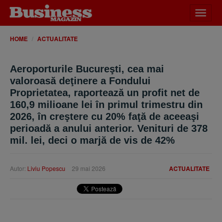
Desch
meniu
HOME
ACTUALITATE
Aeroporturile Bucureşti, cea mai
valoroasă deţinere a Fondului
Proprietatea, raportează un profit net de
160,9 milioane lei în primul trimestru din
2026, în creştere cu 20% faţă de aceeaşi
perioadă a anului anterior. Venituri de 378
mil. lei, deci o marjă de vis de 42%
Autor:
Liviu Popescu
29 mai 2026
ACTUALITATE