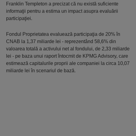
Franklin Templeton a precizat că nu există suficiente
informaţii pentru a estima un impact asupra evaluării
participaţiei.
Fondul Proprietatea evaluează participaţia de 20% în
CNAB la 1,37 miliarde lei - reprezentând 58,6% din
valoarea totală a activului net al fondului, de 2,33 miliarde
lei - pe baza unui raport întocmit de KPMG Advisory, care
estimează capitalurile proprii ale companiei la circa 10,07
miliarde lei în scenariul de bază.