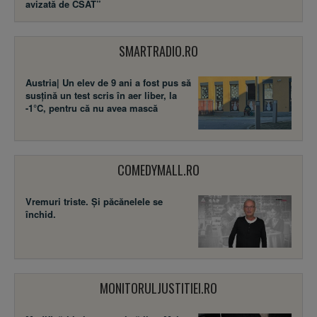
avizată de CSAT”
SMARTRADIO.RO
Austria| Un elev de 9 ani a fost pus să
susţină un test scris în aer liber, la
-1°C, pentru că nu avea mască
COMEDYMALL.RO
Vremuri triste. Şi păcănelele se
închid.
MONITORULJUSTITIEI.RO