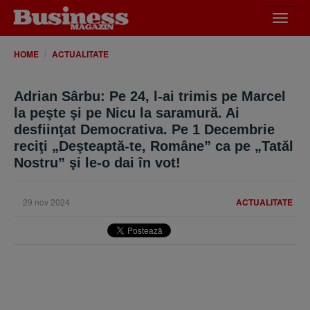
Desch
meniu
HOME
ACTUALITATE
Adrian Sârbu: Pe 24, l-ai trimis pe Marcel
la peşte şi pe Nicu la saramură. Ai
desfiinţat Democrativa. Pe 1 Decembrie
reciţi „Deşteaptă-te, Române” ca pe „Tatăl
Nostru” şi le-o dai în vot!
29 nov 2024
ACTUALITATE