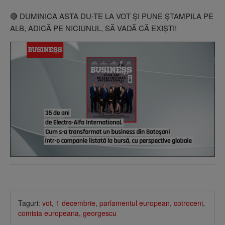
🔴 DUMINICA ASTA DU-TE LA VOT ŞI PUNE ŞTAMPILA PE
ALB, ADICĂ PE NICIUNUL, SĂ VADĂ CĂ EXIŞTI!
Taguri:
vot
,
1 decembrie
,
parlamentul european
,
cotroceni
,
comisia europeana
,
georgescu