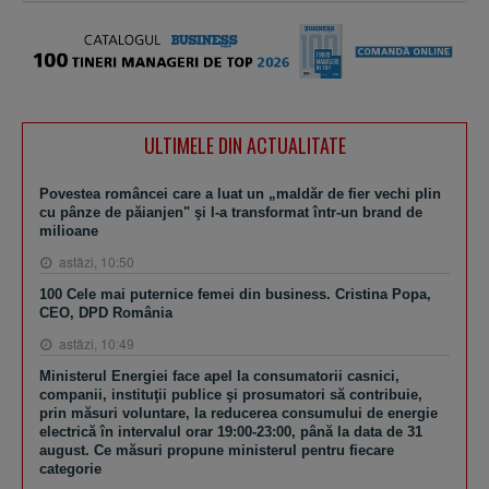
ULTIMELE DIN ACTUALITATE
Povestea româncei care a luat un „maldăr de fier vechi plin
cu pânze de păianjen" şi l-a transformat într-un brand de
milioane
astăzi, 10:50
100 Cele mai puternice femei din business. Cristina Popa,
CEO, DPD România
astăzi, 10:49
Ministerul Energiei face apel la consumatorii casnici,
companii, instituţii publice şi prosumatori să contribuie,
prin măsuri voluntare, la reducerea consumului de energie
electrică în intervalul orar 19:00-23:00, până la data de 31
august. Ce măsuri propune ministerul pentru fiecare
categorie