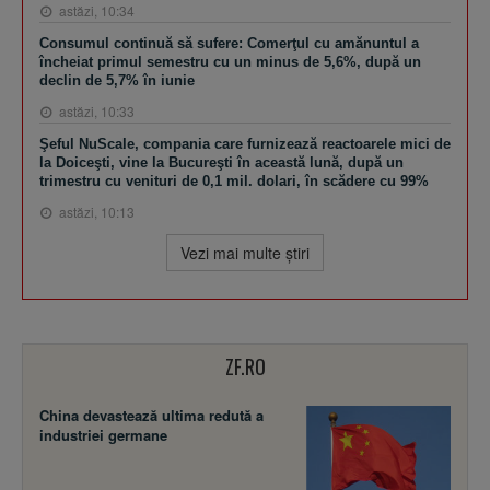
astăzi, 10:34
Consumul continuă să sufere: Comerţul cu amănuntul a
încheiat primul semestru cu un minus de 5,6%, după un
declin de 5,7% în iunie
astăzi, 10:33
Şeful NuScale, compania care furnizează reactoarele mici de
la Doiceşti, vine la Bucureşti în această lună, după un
trimestru cu venituri de 0,1 mil. dolari, în scădere cu 99%
astăzi, 10:13
Vezi mai multe ştiri
ZF.RO
China devastează ultima redută a
industriei germane