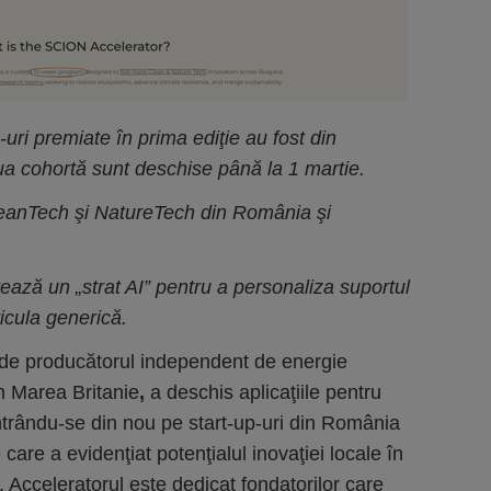
-uri premiate în prima ediţie au fost din
ua cohortă sunt deschise până la 1 martie.
leanTech şi NatureTech din România şi
ează un „strat AI” pentru a personaliza suportul
ricula generică.
 de producătorul independent de energie
n Marea Britanie
,
a deschis aplicaţiile pentru
trându-se din nou pe start-up-uri din România
 care a evidenţiat potenţialul inovaţiei locale în
i. Acceleratorul este dedicat fondatorilor care