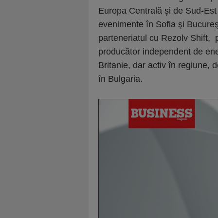
Europa Centrală şi de Sud-Est 
evenimente în Sofia şi Bucureşt
parteneriatul cu Rezolv Shift, 
producător independent de ener
Britanie, dar activ în regiune,
în Bulgaria.