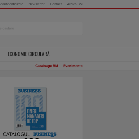
 confidentialitate
Newsletter
Contact
Arhiva BM
ECONOMIE CIRCULARĂ
Cataloage BM
Evenimente