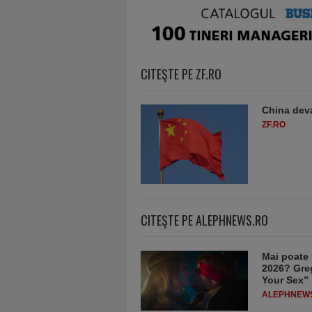
CITEŞTE PE ZF.RO
China deva
ZF.RO
CITEŞTE PE ALEPHNEWS.RO
Mai poate 
2026? Greg
Your Sex”
ALEPHNEW