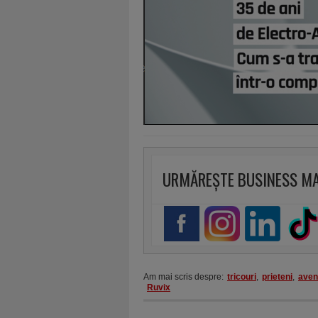
URMĂREȘTE BUSINESS M
Am mai scris despre:
tricouri
,
prieteni
,
aven
Ruvix