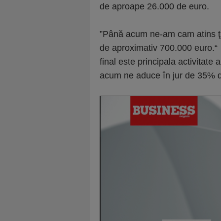
de aproape 26.000 de euro.
”Până acum ne-am cam atins ţi
de aproximativ 700.000 euro.“ Î
final este principala activitate 
acum ne aduce în jur de 35% din