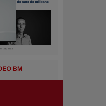
e investiţii de sute de milioane
uro
ontinuarea
DEO BM