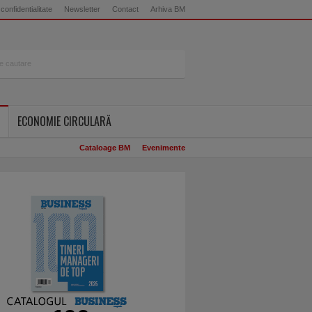
 confidentialitate
Newsletter
Contact
Arhiva BM
ECONOMIE CIRCULARĂ
Cataloage BM
Evenimente