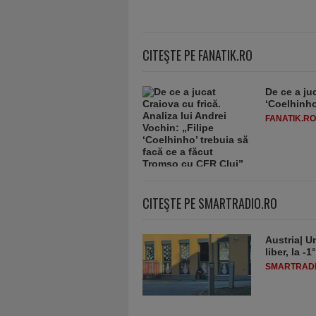
CITEŞTE PE FANATIK.RO
De ce a juc
‘Coelhinho
FANATIK.RO
CITEŞTE PE SMARTRADIO.RO
Austria| Un
liber, la 
SMARTRADI