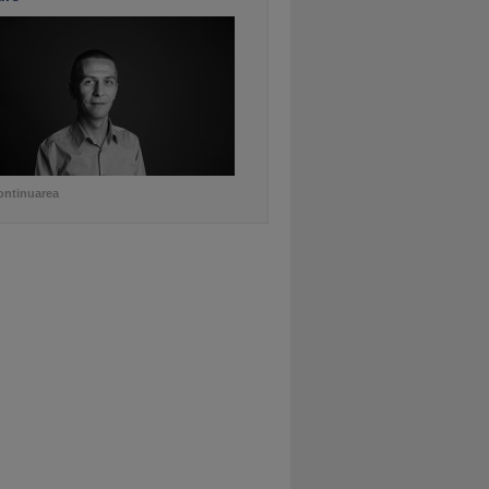
ontinuarea