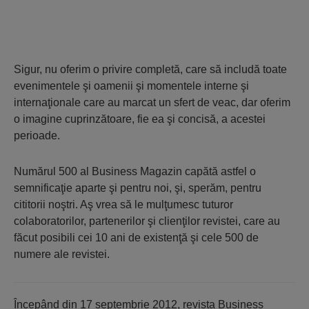
Sigur, nu oferim o privire completă, care să includă toate
evenimentele şi oamenii şi momentele interne şi
internaţionale care au marcat un sfert de veac, dar oferim
o imagine cuprinzătoare, fie ea şi concisă, a acestei
perioade.
Numărul 500 al Business Magazin capătă astfel o
semnificaţie aparte şi pentru noi, şi, sperăm, pentru
cititorii noştri. Aş vrea să le mulţumesc tuturor
colaboratorilor, partenerilor şi clienţilor revistei, care au
făcut posibili cei 10 ani de existenţă şi cele 500 de
numere ale revistei.
Începând din 17 septembrie 2012, revista Business