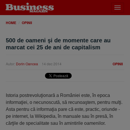
Desch
meniu
HOME
OPINII
500 de oameni şi de momente care au
marcat cei 25 de ani de capitalism
Autor:
Dorin Oancea
14 dec 2014
OPINII
Istoria postrevoluţionară a României este, în epoca
informaţiei, o necunoscută, să recunoaştem, pentru mulţi.
Asta pentru că informaţia pare că este, practic, oriunde -
pe internet, la Wikipedia, în manuale sau în presă, în
cărţile de specialitate sau în amintirile oamenilor.