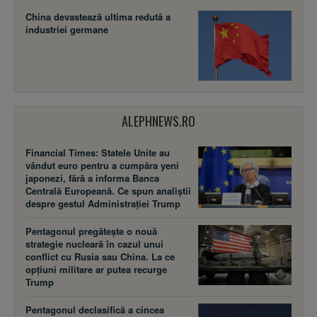
China devastează ultima redută a
industriei germane
ALEPHNEWS.RO
Financial Times: Statele Unite au
vândut euro pentru a cumpăra yeni
japonezi, fără a informa Banca
Centrală Europeană. Ce spun analiștii
despre gestul Administrației Trump
Pentagonul pregătește o nouă
strategie nucleară în cazul unui
conflict cu Rusia sau China. La ce
opțiuni militare ar putea recurge
Trump
Pentagonul declasifică a cincea