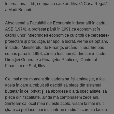
International Ltd., compania care auditează Casa Regală
a Marii Britanii.
Absolventă a Facultăţii de Economie Industrială în cadrul
ASE (1974), a profesat până în 1991 ca economist în
cadrul unor întreprinderi economice cu profil de cercetare-
proiectare şi producţie, iar apoi a lucrat, vreme de opt ani,
în cadrul Ministerului de Finanţe, urcând în ierarhie pas
cu pas până în 1998, când a fost numită director în cadrul
Direcţiei Generale a Finanţelor Publice şi Controlul
Financiar de Stat, Ilfov.
Cel mai greu moment din cariera sa, îşi aminteşte, a fost
acela în care a trebuit să decidă să plece din sistemul
bugetar în cel privat şi să abordeze o altă specialitate, să
plece din fiscalitate, „unde mă cantonasem zece ani.
Simţeam că locul meu nu este acolo, visam la mai mult,
ştiam că pot face mai mult într-un mediu în care să fac eu