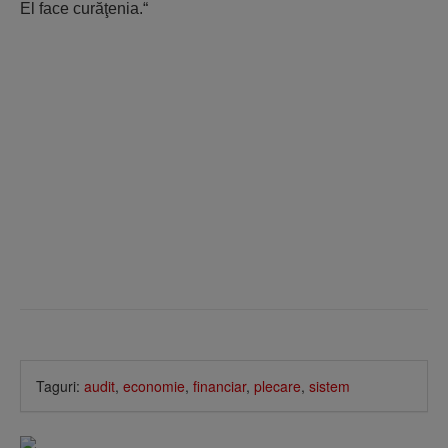
El face curăţenia.“
Taguri:
audit
,
economie
,
financiar
,
plecare
,
sistem