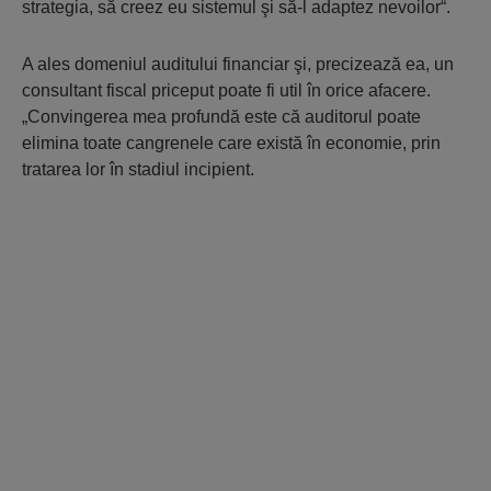
strategia, să creez eu sistemul şi să-l adaptez nevoilor“.
A ales domeniul auditului financiar şi, precizează ea, un
consultant fiscal priceput poate fi util în orice afacere.
„Convingerea mea profundă este că auditorul poate
elimina toate cangrenele care există în economie, prin
tratarea lor în stadiul incipient.