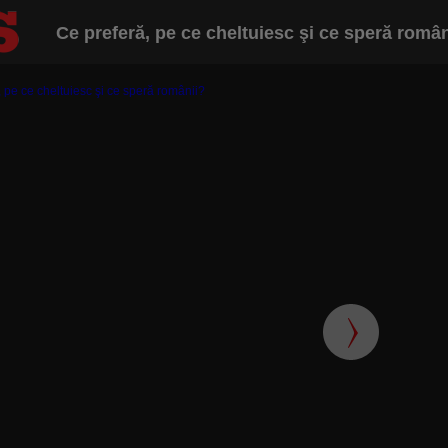
Ce preferă, pe ce cheltuiesc şi ce speră român