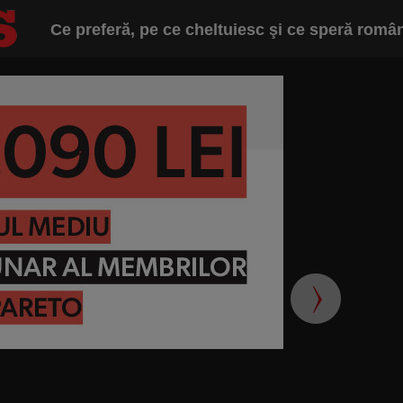
Ce preferă, pe ce cheltuiesc şi ce speră român