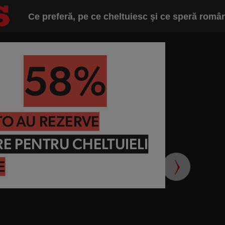
Ce preferă, pe ce cheltuiesc şi ce speră român