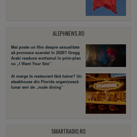
ALEPHNEWS.RO
Mai poate un film despre sexualitate
să provoace scandal în 2026? Gregg
Araki readuce erotismul în prim-plan
cu „I Want Your Sex”
Ai merge la restaurant fără haine? Un
steakhouse din Florida organizează
lunar seri de „nude dining”
SMARTRADIO.RO