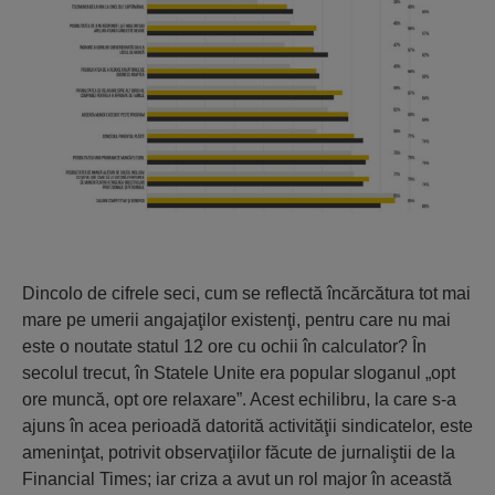
Dincolo de cifrele seci, cum se reflectă încărcătura tot mai
mare pe umerii angajaţilor existenţi, pentru care nu mai
este o noutate statul 12 ore cu ochii în calculator? În
secolul trecut, în Statele Unite era popular sloganul „opt
ore muncă, opt ore relaxare”. Acest echilibru, la care s-a
ajuns în acea perioadă datorită activităţii sindicatelor, este
ameninţat, potrivit observaţiilor făcute de jurnaliştii de la
Financial Times; iar criza a avut un rol major în această