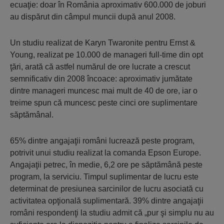
ecuaţie: doar în România aproximativ 600.000 de joburi
au dispărut din câmpul muncii după anul 2008.
Un studiu realizat de Karyn Twaronite pentru Ernst &
Young, realizat pe 10.000 de manageri full-time din opt
ţări, arată că astfel numărul de ore lucrate a crescut
semnificativ din 2008 încoace: aproximativ jumătate
dintre manageri muncesc mai mult de 40 de ore, iar o
treime spun că muncesc peste cinci ore suplimentare
săptămânal.
65% dintre angajaţii români lucrează peste program,
potrivit unui studiu realizat la comanda Epson Europe.
Angajaţii petrec, în medie, 6,2 ore pe săptămână peste
program, la serviciu. Timpul suplimentar de lucru este
determinat de presiunea sarcinilor de lucru asociată cu
activitatea opţională suplimentară. 39% dintre angajaţii
români respondenţi la studiu admit că „pur şi simplu nu au