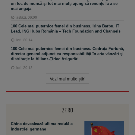
un loc de muncă şi tot mai mulţi ajung să renunţe la a se
mai angaja
astăzi, 06:00
100 Cele mai puternice femei din business. Irina Barbu, IT
Lead, ING Hubs România – Tech Foundation and Channels
ieri, 20:14
100 Cele mai puternice femei din business. Codruţa Furtună,
director general adjunct cu responsabilităţi în aria vânzări şi
distribuţie la Allianz-Ţiriac Asigurări
ieri, 20:13
Vezi mai multe ştiri
ZF.RO
China devastează ultima redută a
industriei germane