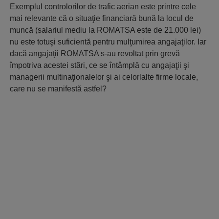
Exemplul controlorilor de trafic aerian este printre cele
mai relevante că o situaţie financiară bună la locul de
muncă (salariul mediu la ROMATSA este de 21.000 lei)
nu este totuşi suficientă pentru mulţumirea angajaţilor. Iar
dacă angajaţii ROMATSA s-au revoltat prin grevă
împotriva acestei stări, ce se întâmplă cu angajaţii şi
managerii multinaţionalelor şi ai celorlalte firme locale,
care nu se manifestă astfel?