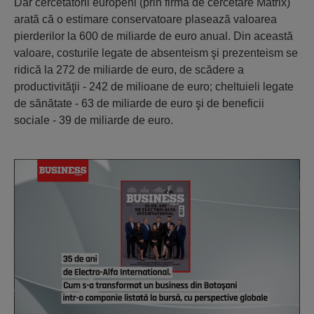
Dar cercetătorii europeni (prin firma de cercetare Matrix)
arată că o estimare conservatoare plasează valoarea
pierderilor la 600 de miliarde de euro anual. Din această
valoare, costurile legate de absenteism şi prezenteism se
ridică la 272 de miliarde de euro, de scădere a
productivităţii - 242 de milioane de euro; cheltuieli legate
de sănătate - 63 de miliarde de euro şi de beneficii
sociale - 39 de miliarde de euro.