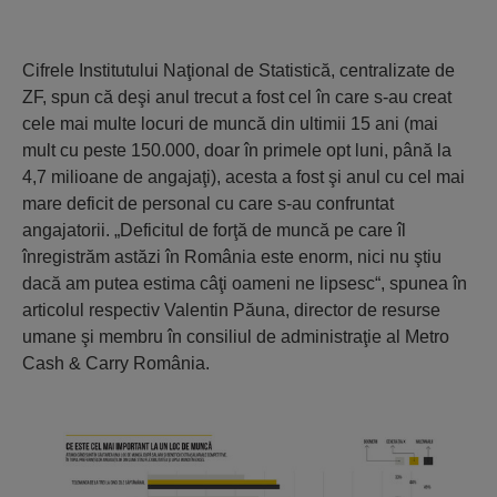
Cifrele Institutului Naţional de Statistică, centralizate de
ZF, spun că deşi anul trecut a fost cel în care s-au creat
cele mai multe locuri de muncă din ultimii 15 ani (mai
mult cu peste 150.000, doar în primele opt luni, până la
4,7 milioane de angajaţi), acesta a fost şi anul cu cel mai
mare deficit de personal cu care s-au confruntat
angajatorii. „Deficitul de forţă de muncă pe care îl
înregistrăm astăzi în România este enorm, nici nu ştiu
dacă am putea estima câţi oameni ne lipsesc“, spunea în
articolul respectiv Valentin Păuna, director de resurse
umane şi membru în consiliul de administraţie al Metro
Cash & Carry România.