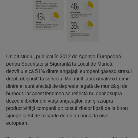
Un alt studiu, publicat în 2012 de Agenţia Europeană
pentru Securitate şi Siguranţă la Locul de Muncă,
dezvăluie că 51% dintre angajaţii europeni găsesc stresul
drept „obişnuit” la serviciu. Mai mult, aproximativ o treime
dintre ei sunt afectaţi de depresia legată de muncă şi de
burnout. Iar acest fenomen se reflectă nu doar asupra
dezechilibrelor din viaţa angajaţilor, dar şi asupra
productivităţii companiilor: costul zilelor lipsă de la birou
ajunge la 94 de miliarde de dolari anual la nivel
european.