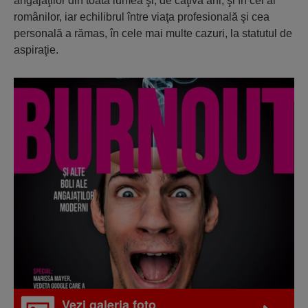
angajaţilor din toată lumea şi, de câţiva ani, şi în cel al
românilor, iar echilibrul între viaţa profesională şi cea
personală a rămas, în cele mai multe cazuri, la statutul de
aspiraţie.
Vezi galeria foto